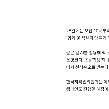
25일에는 오전 10시부
'압화 꽃 책갈피 만들기
같은 날 AI를 활용해 책
운영된다. 초등학생 자녀
에서 선착순으로 받는다
한국저작권위원회는 이와 
캠페인도 진행할 예정이