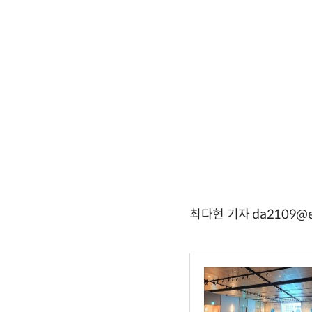
최다현 기자 da2109@e