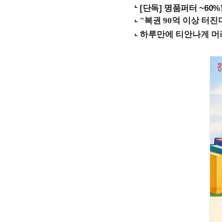
[단독] 명품퍼터 ~60