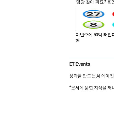
ET Events
성과를 만드는 AI 에이전
“문서에 묻힌 지식을 꺼내