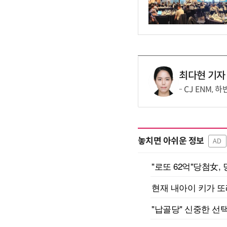
최다현 기자
CJ ENM,
놓치면 아쉬운 정보
AD