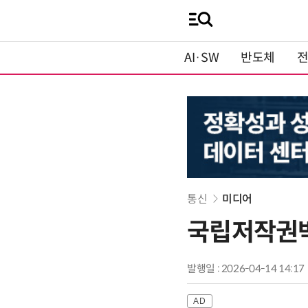
AI·SW
반도체
통신
미디어
국립저작권박물
발행일 : 2026-04-14 14:17