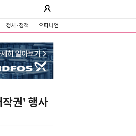
정치·정책
오피니언
저작권' 행사