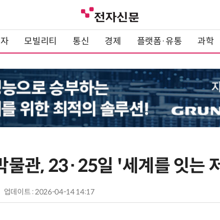
전자
모빌리티
통신
경제
플랫폼·유통
과학
관, 23·25일 '세계를 잇는 
업데이트 : 2026-04-14 14:17