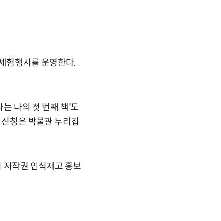
 체험행사를 운영한다.
나는 나의 첫 번째 책'도
. 신청은 박물관 누리집
지 저작권 인식제고 홍보