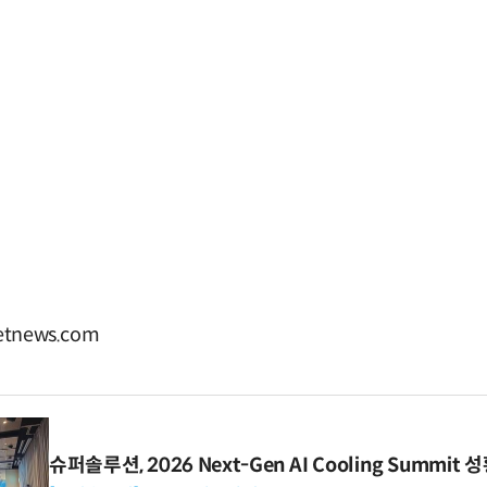
tnews.com
슈퍼솔루션, 2026 Next-Gen AI Cooling Summit