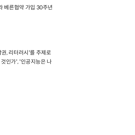
 베른협약 가입 30주년
작권, 리터러시'를 주제로
것인가', '인공지능은 나