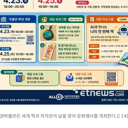
권박물관은 세계 책과 저작권의 날을 맞아 문화행사를 개최한다고 14일