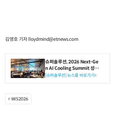
김영호 기자 lloydmind@etnews.com
슈퍼솔루션, 2026 Next-Ge
n AI Cooling Summit 성황
리 성료
[슈퍼솔루션] 뉴스룸 바로가기>
WIS2026