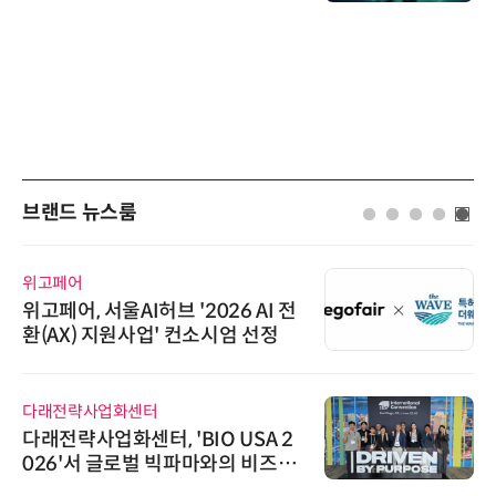
브랜드 뉴스룸
위고페어
위고페어, 서울AI허브 '2026 AI 전
환(AX) 지원사업' 컨소시엄 선정
다래전략사업화센터
다래전략사업화센터, 'BIO USA 2
026'서 글로벌 빅파마와의 비즈니
스 미팅 지원…K-바이오 해외 진출