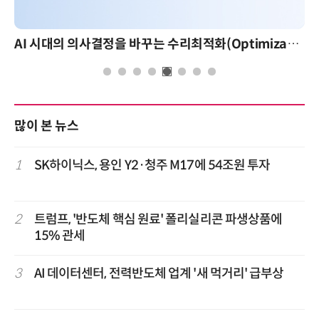
AI 시대의 의사결정을 바꾸는 수리최적화(Optimization): 실제 산업 적용 사례와 활용 전략
많이 본 뉴스
1
SK하이닉스, 용인 Y2·청주 M17에 54조원 투자
2
트럼프, '반도체 핵심 원료' 폴리실리콘 파생상품에
15% 관세
3
AI 데이터센터, 전력반도체 업계 '새 먹거리' 급부상