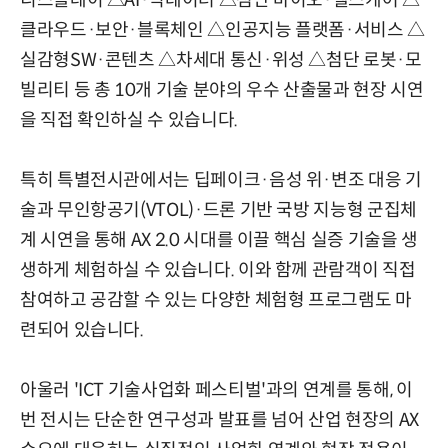
클라우드·보안·블록체인 △인공지능 플랫폼·서비스 △
실감형SW·콘텐츠 △차세대 통신·위성 △첨단 로봇·모
빌리티 등 총 10개 기술 분야의 우수 산출물과 현장 시연
을 직접 확인하실 수 있습니다.
특히 특별전시관에서는 딥페이크·음성 위·변조 대응 기
술과 무인항공기(VTOL)·드론 기반 국방 지능형 군집체
계 시연을 통해 AX 2.0 시대를 이끌 핵심 실증 기술을 생
생하게 체험하실 수 있습니다. 이와 함께 관람객이 직접
참여하고 공감할 수 있는 다양한 체험형 프로그램도 마
련되어 있습니다.
아울러 'ICT 기술사업화 페스티벌'과의 연계를 통해, 이
번 전시는 단순한 연구성과 발표를 넘어 산업 현장의 AX