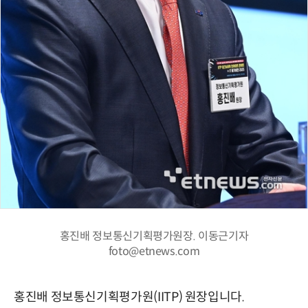
홍진배 정보통신기획평가원장. 이동근기자
foto@etnews.com
홍진배 정보통신기획평가원(IITP) 원장입니다.