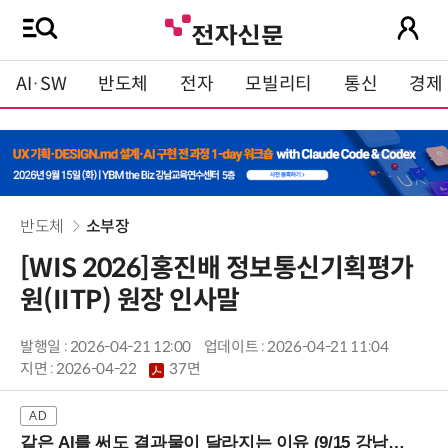
AI·SW
반도체
전자
모빌리티
통신
경제
반도체
소부장
[WIS 2026]홍진배 정보통신기획평가
원(IITP) 원장 인사말
발행일 : 2026-04-21 12:00
업데이트 : 2026-04-21 11:04
지면 :
2026-04-22
37면
같은 AI를 써도 결과물이 달라지는 이유 (9/15 강남역)