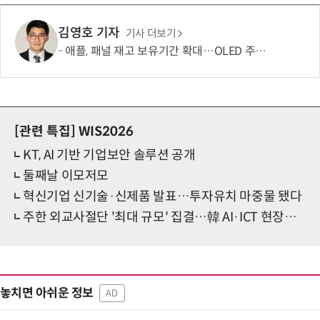
김영호 기자
기사 더보기
애플, 패널 재고 보유기간 확대…OLED 주문량 늘었다
[관련 특집]
WIS2026
KT, AI 기반 기업보안 솔루션 공개
둘째날 이모저모
혁신기업 신기술·신제품 발표…투자유치 마중물 됐다
주한 외교사절단 '최대 규모' 집결…韓 AI·ICT 현장서 협력 기회 모색
놓치면 아쉬운 정보
AD