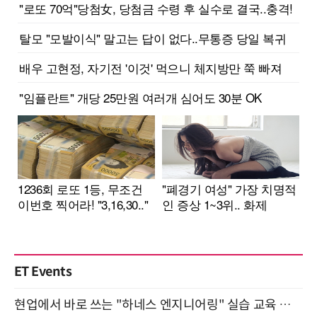
ET Events
현업에서 바로 쓰는 "하네스 엔지니어링" 실습 교육 워크숍 8월 20일 개최