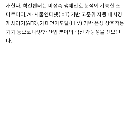
개한다. 혁신센터는 비접촉 생체신호 분석이 가능한 스
마트미러, AI·사물인터넷(IoT) 기반 고준위 자동 내시경
재처리기(AER), 거대언어모델(LLM) 기반 음성 상호작용
기기 등으로 다양한 산업 분야의 혁신 가능성을 선보인
다.