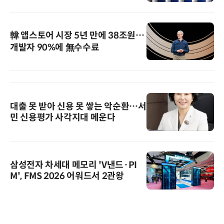
韓 앱스토어 시장 5년 만에 38조원…
개발자 90%에 無수수료
대출 못 받아 신용 못 쌓는 악순환…서
민 신용평가 사각지대 메운다
삼성전자 차세대 메모리 'V낸드·PI
M', FMS 2026 어워드서 2관왕