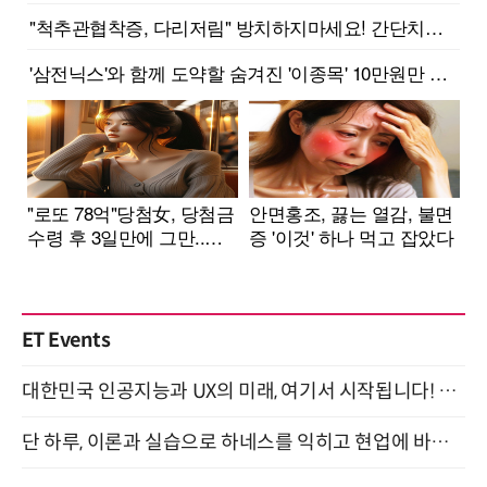
ET Events
대한민국 인공지능과 UX의 미래, 여기서 시작됩니다! UX Korea 2026 - Fall 9월 2일 개최
단 하루, 이론과 실습으로 하네스를 익히고 현업에 바로 쓰는 핸즈온 워크숍 (8/20)