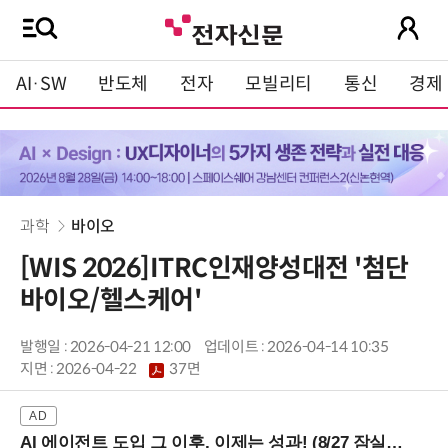
AI·SW
반도체
전자
모빌리티
통신
경제
과학
바이오
[WIS 2026]ITRC인재양성대전 '첨단
바이오/헬스케어'
발행일 : 2026-04-21 12:00
업데이트 : 2026-04-14 10:35
지면 :
2026-04-22
37면
AI 에이전트 도입 그 이후, 이제는 성과! (8/27 잠실역)