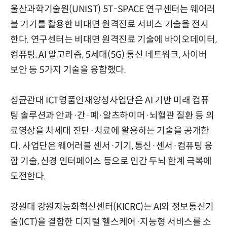
울산과학기술원(UNIST) 5T-SPACE 연구센터는 웨어러
블 기기를 활용한 비대면 원격진료 서비스 기술을 전시
한다. 연구센터는 비대면 원격진료 기술에 바이오데이터,
컴퓨팅, AI 알고리즘, 5세대(5G) 통신 네트워크, 사이버
보안 등 5가지 기술을 융합했다.
성균관대 ICT명품인재양성사업단은 AI 기반 미래 컴퓨
팅 솔루션과 안과·간·폐·알츠하이머·뇌혈관 질환 등 의
료영상을 차세대 진단·치료에 활용하는 기술을 공개한
다. 사업단은 웨어러블 센서·기기, 통신·센서·컴퓨팅 융
합 기술, 신경 인터페이스 등으로 인간 두뇌 한계 극복에
도전한다.
강원대 강원지능화혁신센터(KICRC)는 AI와 정보통신기
술(ICT)을 결합한 디지털 헬스케어·지능형 서비스를 소