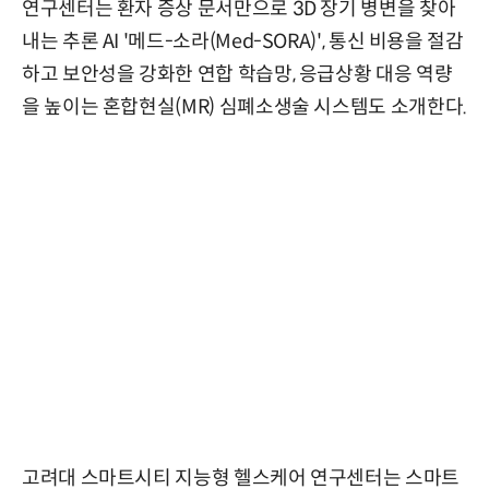
연구센터는 환자 증상 문서만으로 3D 장기 병변을 찾아
내는 추론 AI '메드-소라(Med-SORA)', 통신 비용을 절감
하고 보안성을 강화한 연합 학습망, 응급상황 대응 역량
을 높이는 혼합현실(MR) 심폐소생술 시스템도 소개한다.
고려대 스마트시티 지능형 헬스케어 연구센터는 스마트