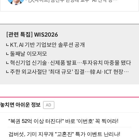
[人사이트] 남진우 한양대 교수 “AI 신약 병목, K-문샷으로 극복해 개발 속도 10배 향상”
[관련 특집]
WIS2026
KT, AI 기반 기업보안 솔루션 공개
둘째날 이모저모
혁신기업 신기술·신제품 발표…투자유치 마중물 됐다
주한 외교사절단 '최대 규모' 집결…韓 AI·ICT 현장서 협력 기회 모색
놓치면 아쉬운 정보
AD