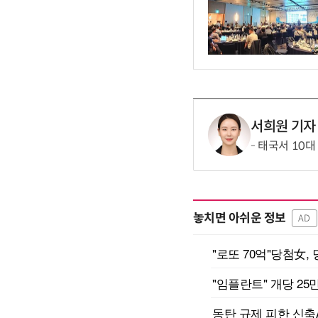
서희원 기자
태국서 10대
놓치면 아쉬운 정보
AD