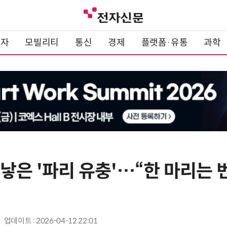
전자
모빌리티
통신
경제
플랫폼·유통
과학
 낳은 '파리 유충'…“한 마리는
업데이트 : 2026-04-12 22:01