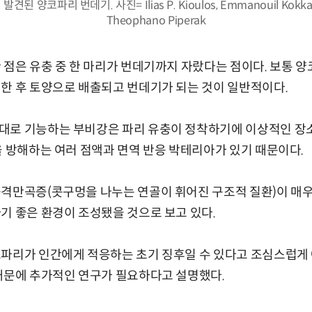
된 양코파리 번데기. 사진= Ilias P. Kioulos, Emmanouil Kokkas,
Theophano Piperak
 점은 유충 중 한 마리가 번데기까지 자랐다는 점이다. 보통 
한 후 토양으로 배출되고 번데기가 되는 것이 일반적이다.
대로 기능하는 부비강은 파리 유충이 정착하기에 이상적인 장소
을 방해하는 여러 점액과 면역 반응 박테리아가 있기 때문이다.
격만곡증(콧구멍을 나누는 연골이 휘어진 구조적 질환)이 매우 
기 좋은 환경이 조성됐을 것으로 보고 있다.
파리가 인간에게 적응하는 초기 징후일 수 있다고 조심스럽게 
때문에 추가적인 연구가 필요하다고 설명했다.