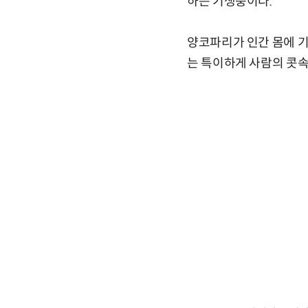
하는 기생충이다.
양코파리가 인간 몸에 기
는 특이하게 사람의 콧속