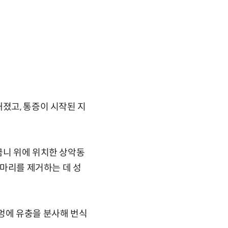
해졌고, 통증이 시작된 지
금니 위에 위치한 상악동
1마리를 제거하는 데 성
콧구멍에 유충을 분사해 번식