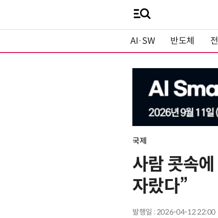
AI·SW
반도체
국제
사람 콧속에
자랐다”
발행일 : 2026-04-12 22:00