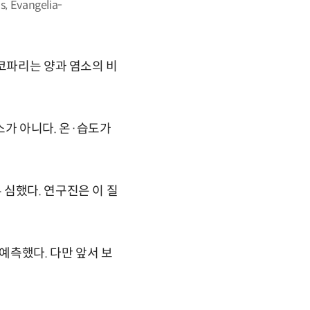
 Evangelia-
양코파리는 양과 염소의 비
가 아니다. 온·습도가
심했다. 연구진은 이 질
예측했다. 다만 앞서 보