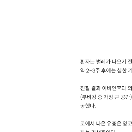
환자는 벌레가 나오기 전
약 2~3주 후에는 심한 
진찰 결과 이비인후과 의
(부비강 중 가장 큰 공
공했다.
코에서 나온 유충은 양코파리