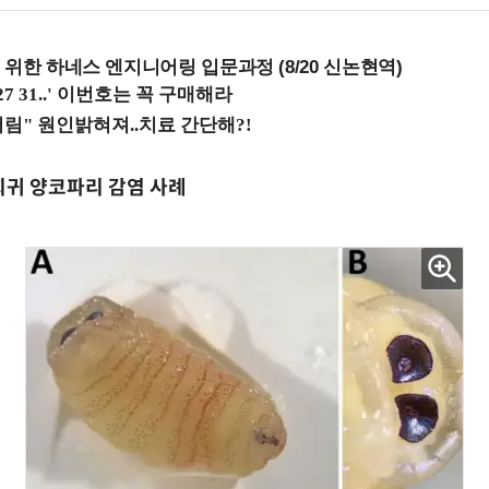
 위한 하네스 엔지니어링 입문과정 (8/20 신논현역)
 희귀 양코파리 감염 사례