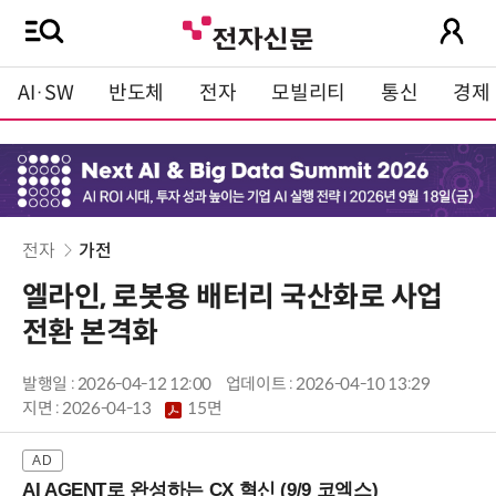
AI·SW
반도체
전자
모빌리티
통신
경제
전자
가전
엘라인, 로봇용 배터리 국산화로 사업
전환 본격화
발행일 : 2026-04-12 12:00
업데이트 : 2026-04-10 13:29
지면 :
2026-04-13
15면
AI AGENT로 완성하는 CX 혁신 (9/9 코엑스)