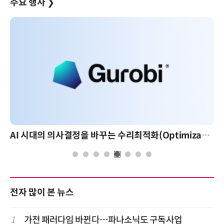
주요 행사
❯
AI 시대의 의사결정을 바꾸는 수리최적화(Optimization): 실제 산업 적용 사례와 활용 전략
전자 많이 본 뉴스
1
가전 패러다임 바뀐다…파나소닉도 구독사업