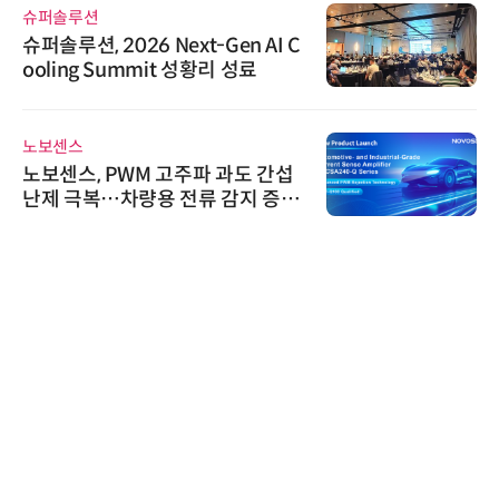
슈퍼솔루션
슈퍼솔루션, 2026 Next-Gen AI C
ooling Summit 성황리 성료
노보센스
노보센스, PWM 고주파 과도 간섭
난제 극복…차량용 전류 감지 증폭
기