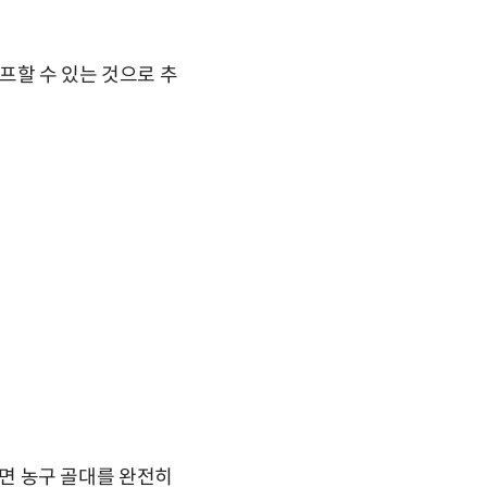
점프할 수 있는 것으로 추
치면 농구 골대를 완전히