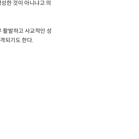
합성한 것이 아니냐고 의
우 활발하고 사교적인 성
목격되기도 한다.