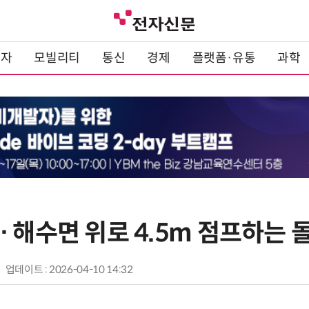
전자
모빌리티
통신
경제
플랫폼·유통
과학
 해수면 위로 4.5m 점프하는 
업데이트 : 2026-04-10 14:32