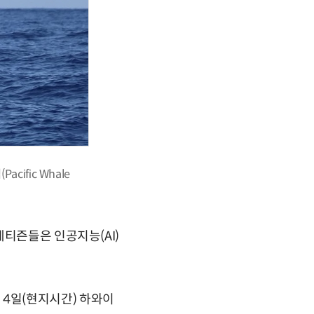
fic Whale
네티즌들은 인공지능(AI)
난달 4일(현지시간) 하와이