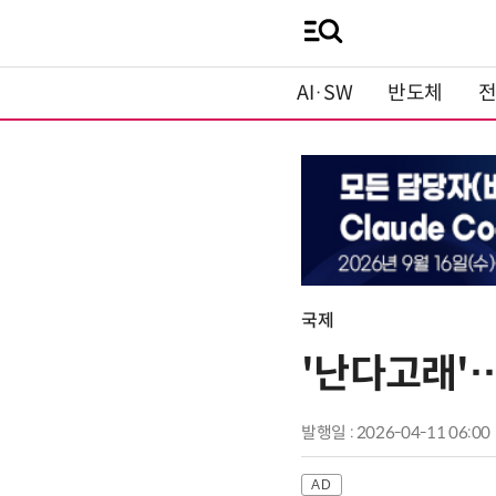
AI·SW
반도체
국제
'난다고래'…
발행일 : 2026-04-11 06:00