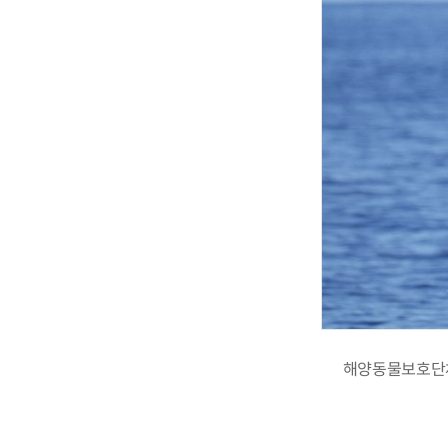
해양동물보호단체 태