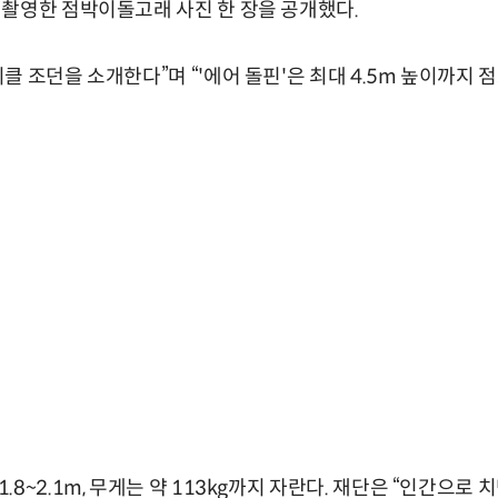
촬영한 점박이돌고래 사진 한 장을 공개했다.
 조던을 소개한다”며 “'에어 돌핀'은 최대 4.5m 높이까지 
8~2.1m, 무게는 약 113kg까지 자란다. 재단은 “인간으로 