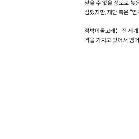
믿을 수 없을 정도로 높
심했지만, 재단 측은 “
점박이돌고래는 전 세계 
격을 가지고 있어서 뱀머