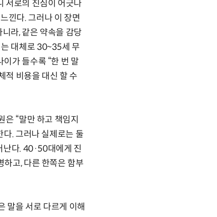
러니 서로의 진심이 어긋나
느낀다. 그러나 이 장면
아니라, 같은 약속을 감당
 대체로 30~35세 무
이가 들수록 “한 번 말
체적 비용을 대신 할 수
원은 “말만 하고 책임지
한다. 그러나 실제로는 둘
난다. 40·50대에게 진
명하고, 다른 한쪽은 함부
같은 말을 서로 다르게 이해