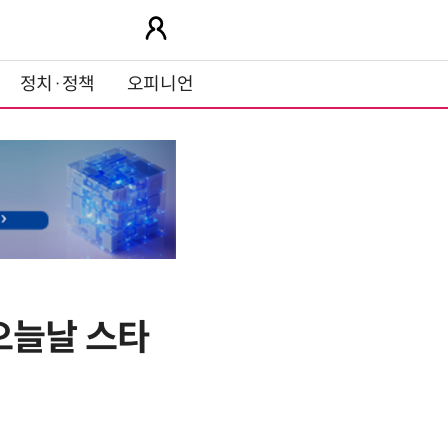
정치·정책
오피니언
 오늘날 스타