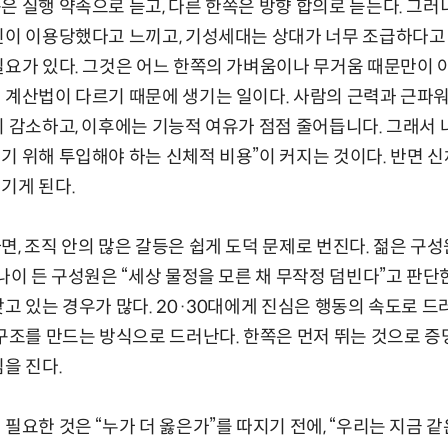
은 실행 약속으로 듣고, 다른 한쪽은 방향 합의로 듣는다. 그
신이 이용당했다고 느끼고, 기성세대는 상대가 너무 조급하다고 
필요가 있다. 그것은 어느 한쪽의 가벼움이나 무거움 때문만이 
 계산법이 다르기 때문에 생기는 일이다. 사람의 근력과 근파워는
히 감소하고, 이후에는 기능적 여유가 점점 줄어듭니다. 그래서 나
기 위해 투입해야 하는 신체적 비용”이 커지는 것이다. 반면 신
기게 된다.
면, 조직 안의 많은 갈등은 쉽게 도덕 문제로 번진다. 젊은 구성
 나이 든 구성원은 “세상 물정을 모른 채 무작정 덤빈다”고 판단
고 있는 경우가 많다. 20·30대에게 진심은 행동의 속도로 드러
 구조를 만드는 방식으로 드러난다. 한쪽은 먼저 뛰는 것으로 증
을 진다.
필요한 것은 “누가 더 옳은가”를 따지기 전에, “우리는 지금 