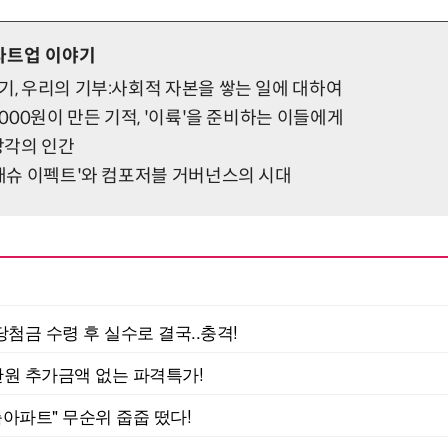
타트업 이야기
기, 우리의 기부:사회적 자본을 쌓는 일에 대하여
,000원이 만든 기적, '이륙'을 준비하는 이들에게
 망각의 인간
'매슈 이펙트'와 컴포저블 거버넌스의 시대