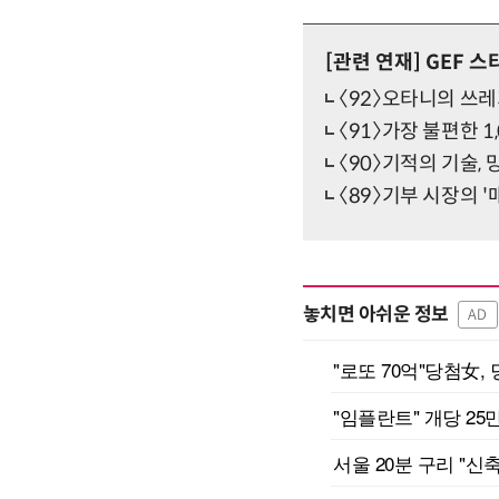
[관련 연재]
GEF 스
〈92〉오타니의 쓰레
〈91〉가장 불편한 1
〈90〉기적의 기술,
〈89〉기부 시장의 
놓치면 아쉬운 정보
AD