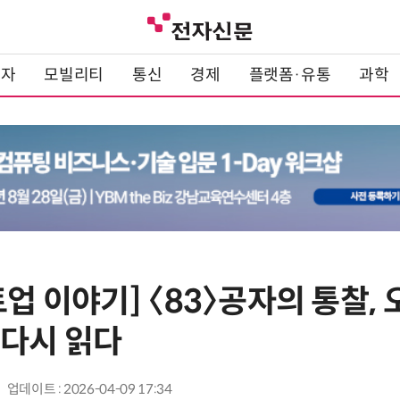
전자
모빌리티
통신
경제
플랫폼·유통
과학
트업 이야기] 〈83〉공자의 통찰,
 다시 읽다
업데이트 : 2026-04-09 17:34