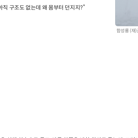
“아직 구조도 없는데 왜 몸부터 던지지?”
함성룡 (재