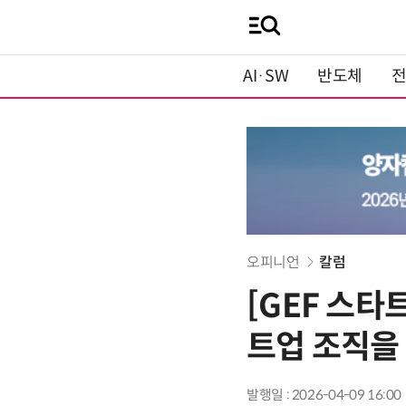
AI·SW
반도체
오피니언
칼럼
[GEF 스타
트업 조직을
발행일 : 2026-04-09 16:00