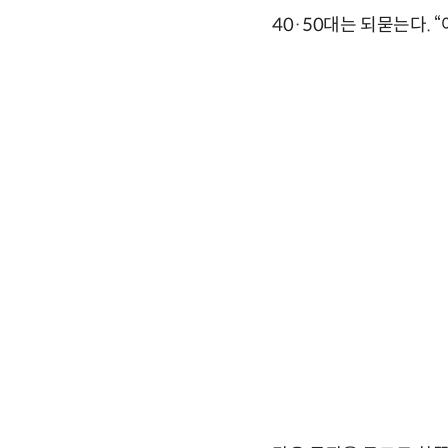
40·50대는 되묻는다. 