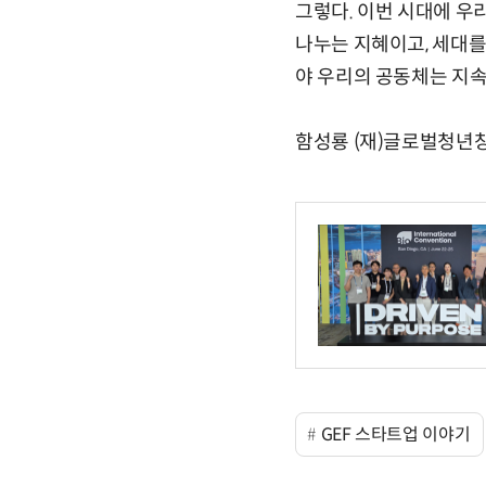
그렇다. 이번 시대에 우
나누는 지혜이고, 세대를
야 우리의 공동체는 지속
함성룡 (재)글로벌청년창
GEF 스타트업 이야기