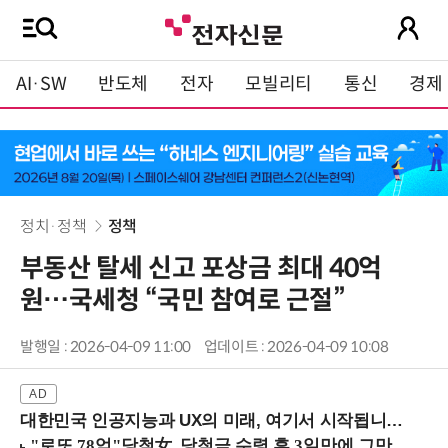
AI·SW
반도체
전자
모빌리티
통신
경제
정치·정책
정책
부동산 탈세 신고 포상금 최대 40억
원…국세청 “국민 참여로 근절”
발행일 : 2026-04-09 11:00
업데이트 : 2026-04-09 10:08
대한민국 인공지능과 UX의 미래, 여기서 시작됩니다! (9/2 강남역)