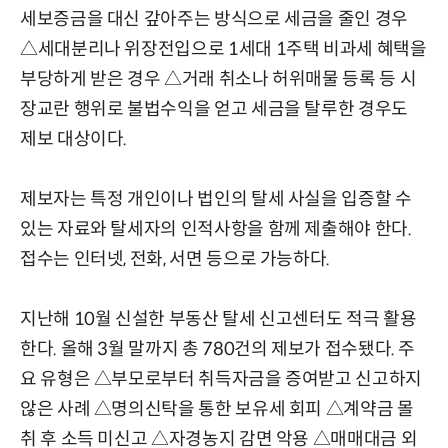
세보증금을 대신 갚아주는 방식으로 세금을 줄인 경우
△세대분리나 위장전입으로 1세대 1주택 비과세 혜택을
부당하게 받은 경우 △거래 취소나 허위매물 등록 등 시
장교란 행위로 불법수익을 얻고 세금을 탈루한 경우도
제보 대상이다.
제보자는 특정 개인이나 법인의 탈세 사실을 입증할 수
있는 자료와 탈세자의 인적사항을 함께 제출해야 한다.
접수는 인터넷, 전화, 서면 등으로 가능하다.
지난해 10월 신설한 부동산 탈세 신고센터도 적극 활용
한다. 올해 3월 말까지 총 780건의 제보가 접수됐다. 주
요 유형은 △부모로부터 취득자금을 증여받고 신고하지
않은 사례 △명의신탁을 통한 보유세 회피 △계약금 몰
취 후 소득 미신고 △자경농지 감면 악용 △매매대금 외