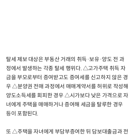
탈세 제보 대상은 부동산 거래의 취득·보유·양도 전 과
정에서 발생하는 각종 탈세 행위다. △고가주택 취득 자
금을 부모로부터 증여받고도 증여세를 신고하지 않은 경
우 △분양권 전매 과정에서 매매계약서를 허위로 작성해
양도소득세를 회피한 경우 △시가보다 낮은 가격으로 자
녀에게 주택을 매매하거나 증여해 세금을 탈루한 경우
등이 포함된다.
또 △주택을 자녀에게 부담부증여한 뒤 담보대출금과 전