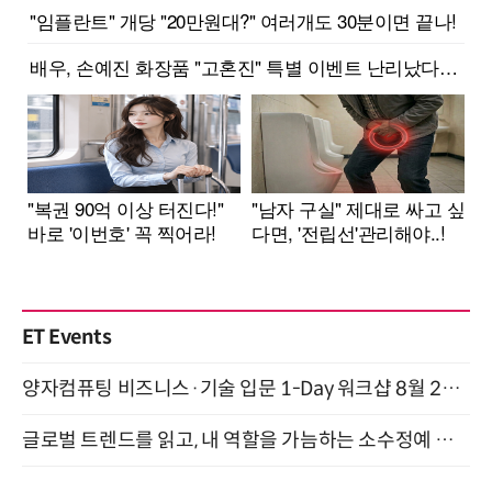
ET Events
양자컴퓨팅 비즈니스·기술 입문 1-Day 워크샵 8월 28일 개최
글로벌 트렌드를 읽고, 내 역할을 가늠하는 소수정예 실습 워크숍 (8/28)