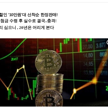
%할인 '10만원'대 선착순 한정판매!