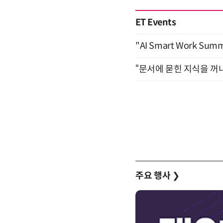
ET Events
"AI Smart Work Sum
“문서에 묻힌 지식을 꺼내
주요 행사
❯