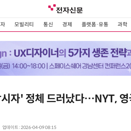
전자
모빌리티
통신
경제
플랫폼·유통
과학
창시자' 정체 드러났다…NYT, 
업데이트 : 2026-04-09 08:15