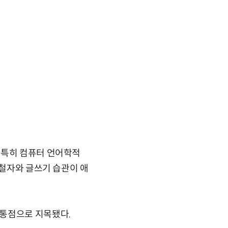
 특히 컴퓨터 언어학적
 철자와 글쓰기 습관이 애
공통점으로 지목됐다.