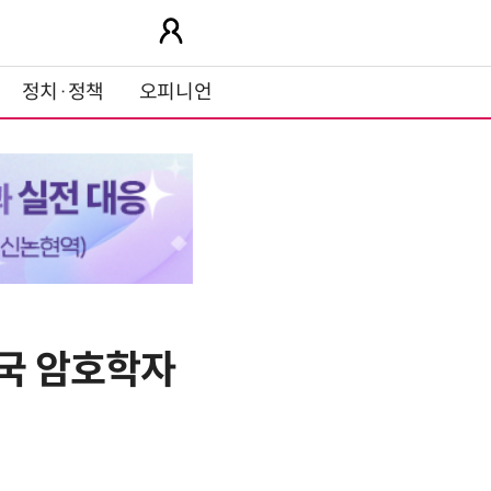
정치·정책
오피니언
영국 암호학자