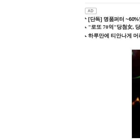
[단독] 명품퍼터 ~60