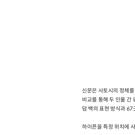
신문은 사토시의 정체를 
비교를 통해 두 인물 간
덤 백의 표현 방식과 6
하이픈을 특정 위치에 