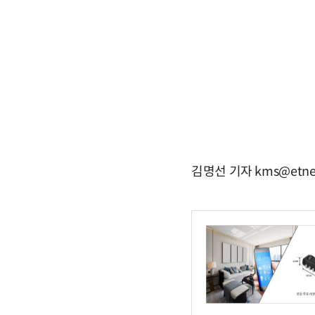
김명선 기자 kms@etne