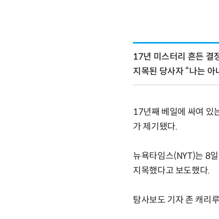
17년 미스터리 흔든 결정
지목된 당사자 “나는 아
17년째 베일에 싸여 있
가 제기됐다.
뉴욕타임스(NYT)는 8
지목했다고 보도했다.
탐사보도 기자 존 캐리루