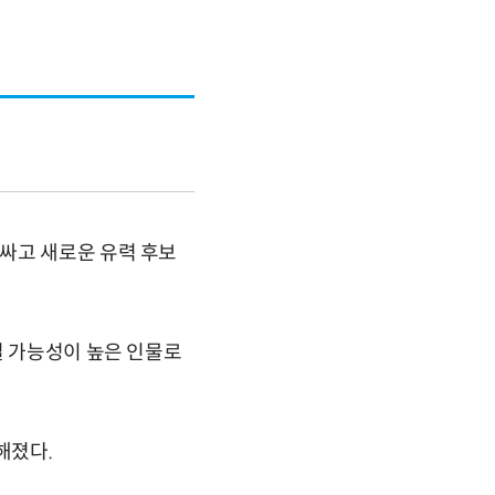
싸고 새로운 유력 후보
일 가능성이 높은 인물로
해졌다.