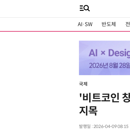
AI·SW
반도체
국제
'비트코인 
지목
발행일 : 2026-04-09 08:15