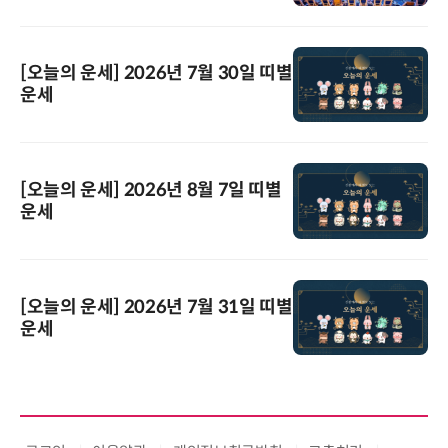
[오늘의 운세] 2026년 7월 30일 띠별
운세
[오늘의 운세] 2026년 8월 7일 띠별
운세
[오늘의 운세] 2026년 7월 31일 띠별
운세