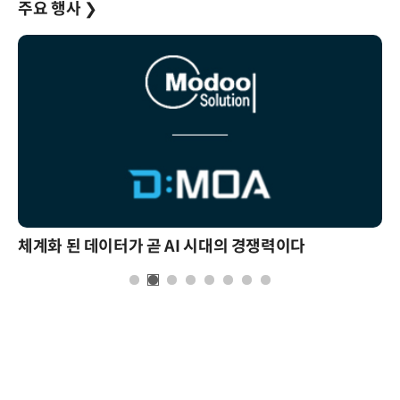
주요 행사
❯
체계화 된 데이터가 곧 AI 시대의 경쟁력이다