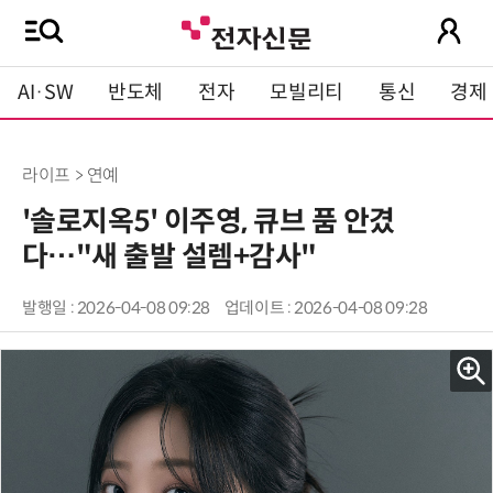
AI·SW
반도체
전자
모빌리티
통신
경제
라이프 > 연예
'솔로지옥5' 이주영, 큐브 품 안겼
다…"새 출발 설렘+감사"
발행일 : 2026-04-08 09:28
업데이트 : 2026-04-08 09:28