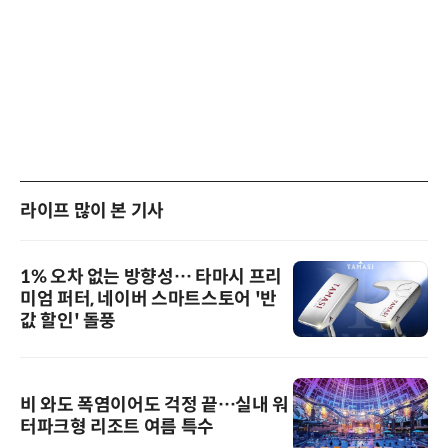
라이프 많이 본 기사
1% 오차 없는 방향성… 타마시 프리
미엄 퍼터, 네이버 스마트스토어 '반
값 할인' 돌풍
비 와도 폭염이어도 걱정 끝…실내 워
터파크형 리조트 여름 특수