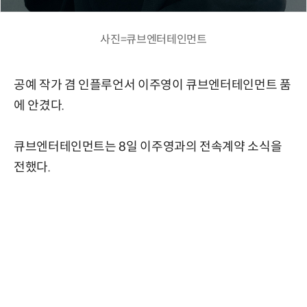
사진=큐브엔터테인먼트
공예 작가 겸 인플루언서 이주영이 큐브엔터테인먼트 품
에 안겼다.
큐브엔터테인먼트는 8일 이주영과의 전속계약 소식을
전했다.