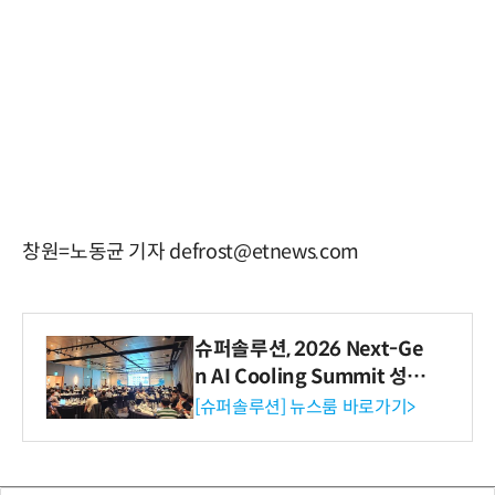
창원=노동균 기자 defrost@etnews.com
슈퍼솔루션, 2026 Next-Ge
n AI Cooling Summit 성황
리 성료
[슈퍼솔루션] 뉴스룸 바로가기>