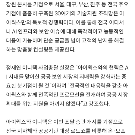
창원 본사를 기점으로 서울, 대구, 부산, 진주 등 전국 주요
거점에 촘촘히 구축된 30여개의 기술지원 조직망은 아
이웍스만의 독보적 경쟁력이다. 이를 통해 전국 어디서
나 AI 인프라와 보안 이슈에 대해 즉각적이고 능동적인
대응이 가능하며 단순 공급을 넘어 고객의 난제를 해결
하는 맞춤형 컨설팅을 제공한다.
정재연 이니텍 사업총괄 실장은 “아이웍스와의 협력은 A
I 시대를 맞이한 공공 보안 시장의 지배력을 강화하는 중
요한 분기점이 될 것”이라며 “전국적인 대응력을 갖춘 아
이웍스와 함께 전폭적인 프로모션을 전개하여 공공 시장
확대를 위한 지원을 아끼지 않겠다”고 강조했다.
아이웍스와 이니텍은 이번 조달 총판 개시를 기점으로
전국 지자체와 공공기관 대상 로드쇼를 비롯해 온·오프