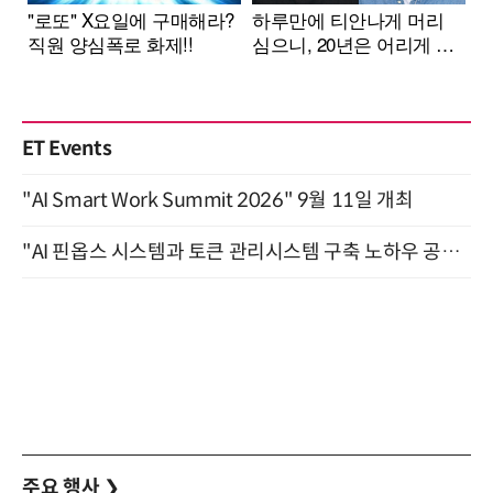
ET Events
"AI Smart Work Summit 2026" 9월 11일 개최
"AI 핀옵스 시스템과 토큰 관리시스템 구축 노하우 공개" 잠실 한국광고문화회관 2층 대회의실 (8/21)
주요 행사
❯