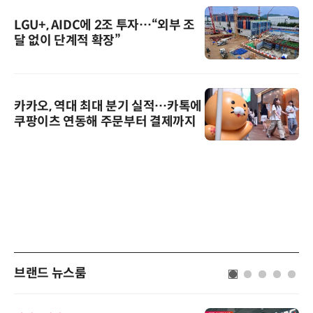
LGU+, AIDC에 2조 투자…“외부 조
달 없이 단계적 확장”
카카오, 역대 최대 분기 실적…카톡에
쿠팡이츠 연동해 주문부터 결제까지
브랜드 뉴스룸