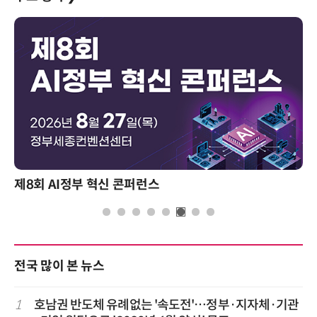
제8회 AI정부 혁신 콘퍼런스
전국 많이 본 뉴스
1
호남권 반도체 유례없는 '속도전'…정부·지자체·기관