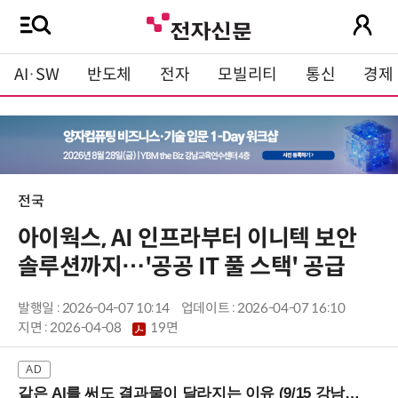
AI·SW
반도체
전자
모빌리티
통신
경제
전국
아이웍스, AI 인프라부터 이니텍 보안
솔루션까지…'공공 IT 풀 스택' 공급
발행일 : 2026-04-07 10:14
업데이트 : 2026-04-07 16:10
지면 :
2026-04-08
19면
같은 AI를 써도 결과물이 달라지는 이유 (9/15 강남역)