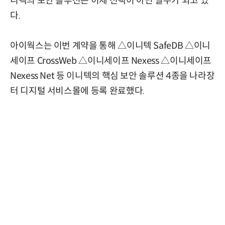
니텍의 보안 솔루션은 이제 선택이 아닌 필수가 되고 있
다.
아이웍스는 이번 계약을 통해 △이니텍 SafeDB △이니
세이프 CrossWeb △이니세이프 Nexess △이니세이프
Nexess Net 등 이니텍의 핵심 보안 솔루션 4종을 나라장
터 디지털 서비스몰에 등록 완료했다.