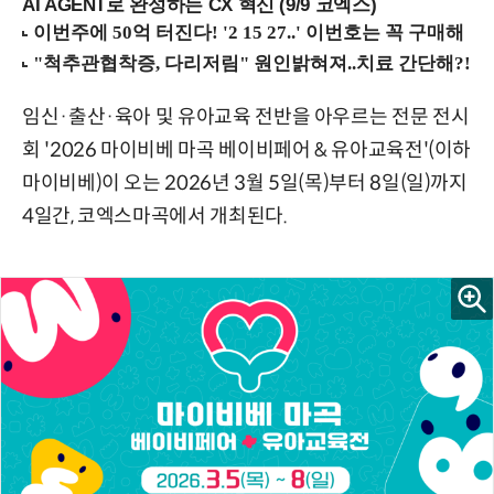
AI AGENT로 완성하는 CX 혁신 (9/9 코엑스)
임신·출산·육아 및 유아교육 전반을 아우르는 전문 전시
회 '2026 마이비베 마곡 베이비페어 & 유아교육전'(이하
마이비베)이 오는 2026년 3월 5일(목)부터 8일(일)까지
4일간, 코엑스마곡에서 개최된다.