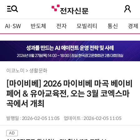
AI·SW
반도체
전자
모빌리티
통신
경제
이코노미 > 생활문화
[마이비베] 2026 마이비베 마곡 베이비
페어 & 유아교육전, 오는 3월 코엑스마
곡에서 개최
발행일 : 2026-02-05 11:05
업데이트 : 2026-02-05 11:05