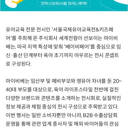
유아교육 전문 전시인 '서울국제유아교육전&키즈페
어'를 주최해 온 주식회사 세계전람이 선보이는 마이비
베는, 마곡 지역 특성에 맞춰 '베이비페어'를 중심으로 임
신·출산 단계부터 육아 초기까지 아우르는 전시 콘셉트
로 구성된다.
마이비베는 임산부 및 예비부모와 영유아 자녀를 둔 20~
40대 부모를 대상으로, 육아 라이프스타일 전반에 걸친
다양한 브랜드와 콘텐츠를 소개하는 전시회로, 실질적인
정보 제공과 체험 중심의 전시 구성으로 주목받고 있다.
이번 행사는 일반 소비자뿐만 아니라, B2B 수출상담회
운영을 통해 관련 업계 종사자 및 해외 바이어들의 관심