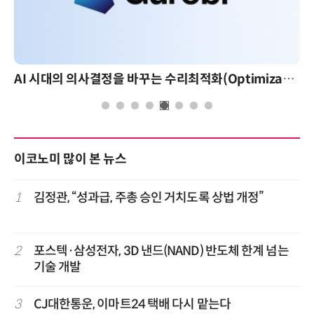
AI 시대의 의사결정을 바꾸는 수리최적화(Optimization): 실제 산업 적용 사례와 활용 전략
이코노미 많이 본 뉴스
1
김정관, “성과급, 주총 승인 거치도록 상법 개정”
2
포스텍·삼성전자, 3D 낸드(NAND) 반도체 한계 넘는
기술 개발
3
CJ대한통운, 이마트24 택배 다시 맡는다