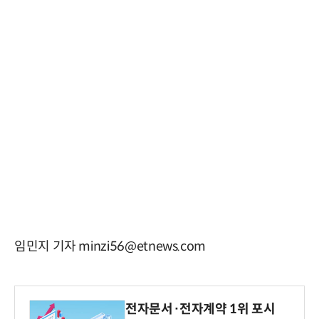
임민지 기자 minzi56@etnews.com
전자문서·전자계약 1위 포시