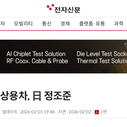
전자
모빌리티
통신
경제
플랫폼·유통
과학
 상용차, 日 정조준
업데이트 : 2026-02-01 19:48
지면 :
2026-02-02
1면