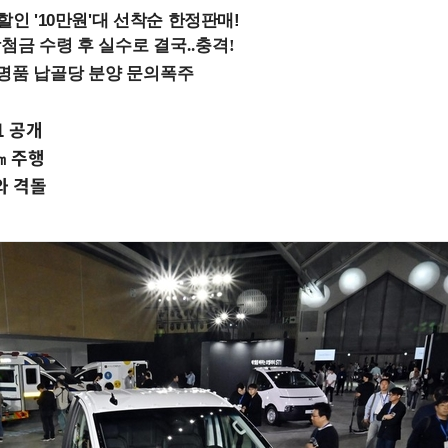
%할인 '10만원'대 선착순 한정판매!
1 공개
㎞ 주행
와 격돌