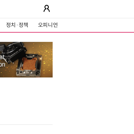
정치·정책
오피니언