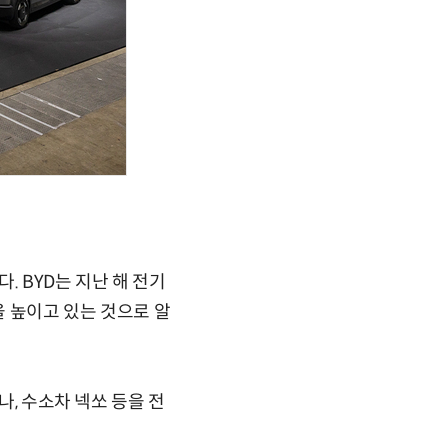
. BYD는 지난 해 전기
을 높이고 있는 것으로 알
나, 수소차 넥쏘 등을 전