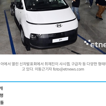
아에서 열린 신차발표회에서 취재진이 샤시캡, 구급차 등 다양한 형태의
고 있다. 이동근기자 foto@etnews.com
개
주행
격돌