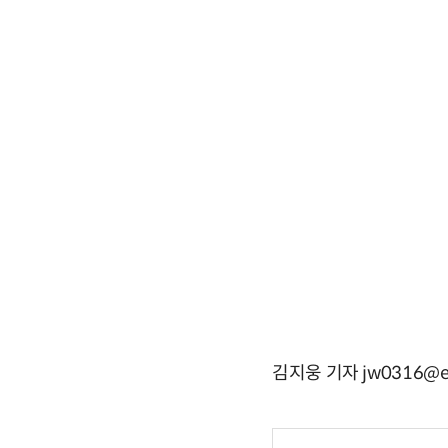
김지웅 기자 jw0316@e