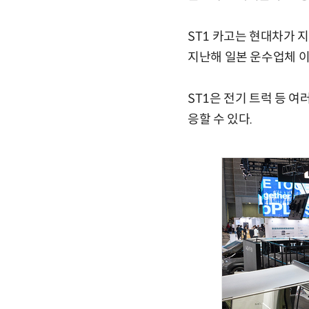
ST1 카고는 현대차가 
지난해 일본 운수업체 
ST1은 전기 트럭 등 
응할 수 있다.