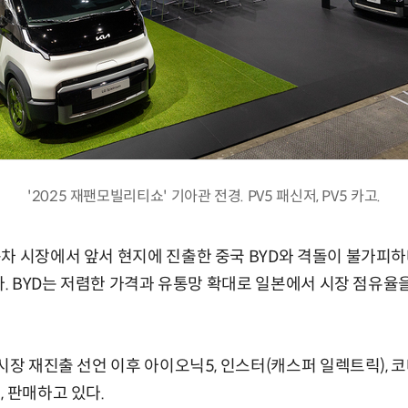
'2025 재팬모빌리티쇼' 기아관 전경. PV5 패신저, PV5 카고.
차 시장에서 앞서 현지에 진출한 중국 BYD와 격돌이 불가피하다
했다. BYD는 저렴한 가격과 유통망 확대로 일본에서 시장 점유율
시장 재진출 선언 이후 아이오닉5, 인스터(캐스퍼 일렉트릭), 코
, 판매하고 있다.