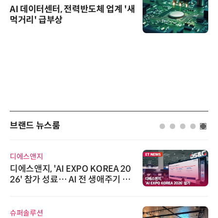
AI 데이터센터, 전력반도체 업계 '새
먹거리' 급부상
브랜드 뉴스룸
디에스앤지
디에스앤지, 'AI EXPO KOREA 20
26' 참가 성료… AI 전 생애주기 아
우르는 통합 솔루션 선봬
슈퍼솔루션