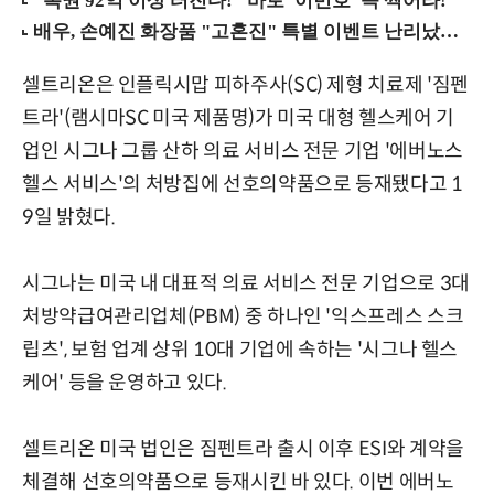
셀트리온은 인플릭시맙 피하주사(SC) 제형 치료제 '짐펜
트라'(램시마SC 미국 제품명)가 미국 대형 헬스케어 기
업인 시그나 그룹 산하 의료 서비스 전문 기업 '에버노스
헬스 서비스'의 처방집에 선호의약품으로 등재됐다고 1
9일 밝혔다.
시그나는 미국 내 대표적 의료 서비스 전문 기업으로 3대
처방약급여관리업체(PBM) 중 하나인 '익스프레스 스크
립츠', 보험 업계 상위 10대 기업에 속하는 '시그나 헬스
케어' 등을 운영하고 있다.
셀트리온 미국 법인은 짐펜트라 출시 이후 ESI와 계약을
체결해 선호의약품으로 등재시킨 바 있다. 이번 에버노