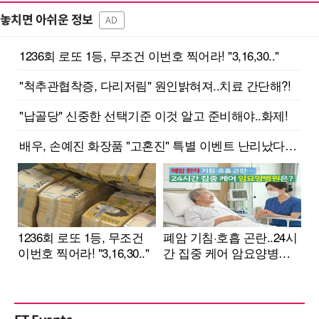
놓치면 아쉬운 정보
AD