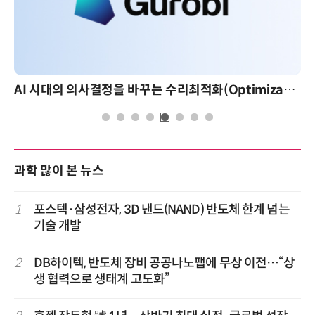
AI 시대의 의사결정을 바꾸는 수리최적화(Optimization): 실제 산업 적용 사례와 활용 전략
과학 많이 본 뉴스
1
포스텍·삼성전자, 3D 낸드(NAND) 반도체 한계 넘는
기술 개발
2
DB하이텍, 반도체 장비 공공나노팹에 무상 이전…“상
생 협력으로 생태계 고도화”