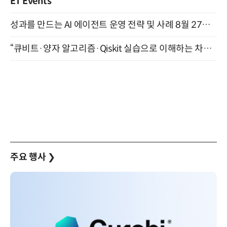
ET Events
성과를 만드는 AI 에이전트 운영 전략 및 사례 8월 27일 개최
“큐비트·양자 알고리즘·Qiskit 실습으로 이해하는 차세대 컴퓨팅” (8/28)
주요 행사
❯