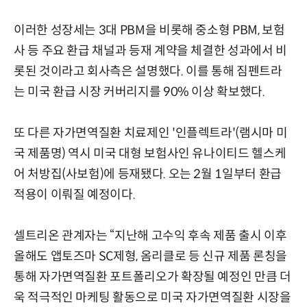
이러한 성장세는 3대 PBM을 비롯해 중소형 PBM, 보험
사 등 주요 환급 채널과 등재 계약을 체결한 성과에서 비
롯된 것이라고 회사측은 설명했다. 이를 통해 짐펜트라
는 미국 환급 시장 커버리지를 90% 이상 확보했다.
또 다른 자가면역질환 치료제인 '인플렉트라'(램시마 미
국 제품명) 역시 미국 대형 보험사인 유나이티드 헬스케
어 처방집(사보험)에 등재됐다. 오는 2월 1일부터 환급
적용이 이뤄질 예정이다.
셀트리온 관계자는 “지난해 고수익 후속 제품 출시 이후
올해도 앱토즈마 SC제형, 옴리클로 등 신규 제품 론칭을
통해 자가면역질환 포트폴리오가 확장될 예정인 만큼 더
욱 적극적인 마케팅 활동으로 미국 자가면역질환 시장을