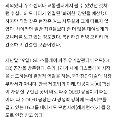
의외였다. 우주센터나 교통센터에서 볼 수 있었던 것처
럼 수십대의 모니터가 연결된 '화려한' 장면을 예상했다.
하지만 직접 찾은 현장은 여느 사무실과 크게 다르지 않
았다. 차이라면 일반 직원들보다 좀 더 많은 대여섯개의
모니터를 보고 있는 정도였다. 복잡하긴 커녕 오히려 더
간소하고, 간결한 모습이었다.
지난달 19일 LG디스플레이 파주 유기발광다이오드(OL
ED) 공장을 방문했다. 우리나라가 세계 디스플레이 시장
을 선도하는데 결정적 역할을 하는, 국가첨단기술의 심장
부라서가 아니다. 한국 제조업의 미래, 인공지능(AI) 혁신
이 가장 잘 구현된 곳이 바로 파주 OLED 공장이기 때문
이다. 파주 OLED 공장은 AI 경쟁력 강화에 드라이브를
걸고 있는 LG그룹 내에서도 모범사례(레퍼런스)가 될 정
도로 인정 받고 있다.