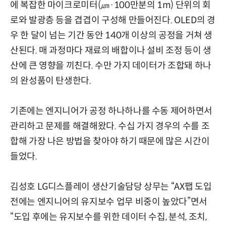
에 복잡한 마이크로미터(㎛·100만분의 1m) 단위의 회
로와 발광층 등을 겹겹이 구성해 만들어진다. OLED의 경
우 한 달이 넘는 기간 동안 140개 이상의 공정을 거쳐 생
산된다. 매 과정마다 재료의 배합이나 설비 조정 등이 생
산에 큰 영향을 끼친다. 수만 가지 데이터가 조합돼 하나
의 완성품이 탄생한다.
기존에는 엔지니어가 공정 하나하나를 수동 제어하면서
관리하고 문제를 해결해왔다. 수십 가지 경우의 수를 조
합해 가장 나은 방법을 찾아야 하기 때문에 많은 시간이
들었다.
김성호 LG디스플레이 생산기술담당 상무는 “AX팹 도입
전에는 엔지니어의 유지보수 업무 비중이 높았다”면서
“도입 후에는 유지보수를 위한 데이터 수집, 분석, 조치,