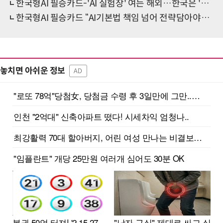
한국형AI 필승카드-'AI 실험장' 여는 해외…한국은 '위험통제'에 머물러
한국형AI 필승카드 “AI기본법 책임 넘어 전략담아야…모호한 가이드라인 기업 족쇄”
놓치면 아쉬운 정보
AD