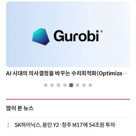
AI 시대의 의사결정을 바꾸는 수리최적화(Optimization): 실제 산업 적용 사례와 활용 전략
AI 핀옵스 실전 세미나: 폭증하는 AI
많이 본 뉴스
1
SK하이닉스, 용인 Y2·청주 M17에 54조원 투자