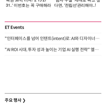
ET Events
"인터페이스를 넘어 인텐트(intent)로: AI와 디자이너가 함께 만드는 공존의 UX" 강남역 (9/2)
"AI ROI 시대, 투자 성과 높이는 기업 AI 실행 전략" 엘타워 6층 (9월 18일)
주요 행사
❯