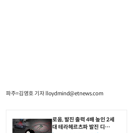
파주=김영호 기자 lloydmind@etnews.com
로옴, 발진 출력 4배 높인 2세
대 테라헤르츠파 발진 디바이