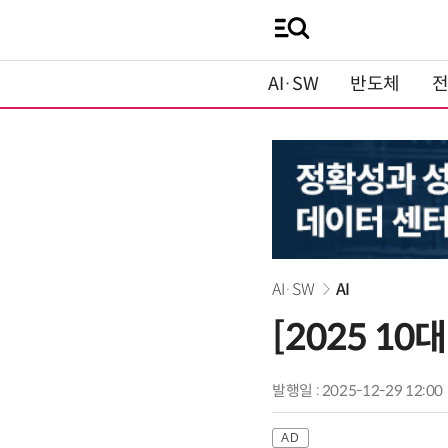
AI·SW
반도체
AI·SW
AI
[2025 10
발행일 : 2025-12-29 12:00