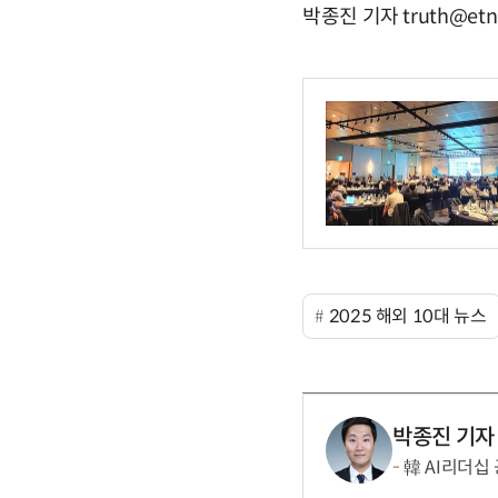
박종진 기자 truth@etn
2025 해외 10대 뉴스
박종진 기자
韓 AI리더십