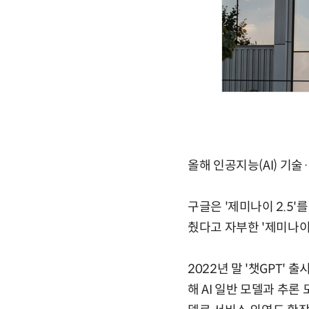
올해 인공지능(AI) 기
구글은 '제미나이 2.5'
췄다고 자부한 '제미나이3
2022년 말 '챗GPT' 
해 AI 일반 모델과 추론