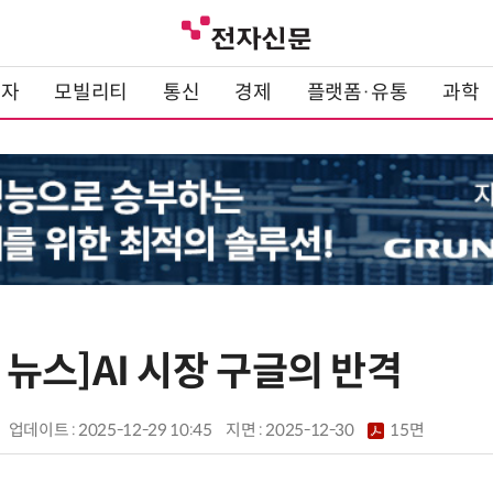
전자
모빌리티
통신
경제
플랫폼·유통
과학
대 뉴스]AI 시장 구글의 반격
업데이트 : 2025-12-29 10:45
지면 :
2025-12-30
15면