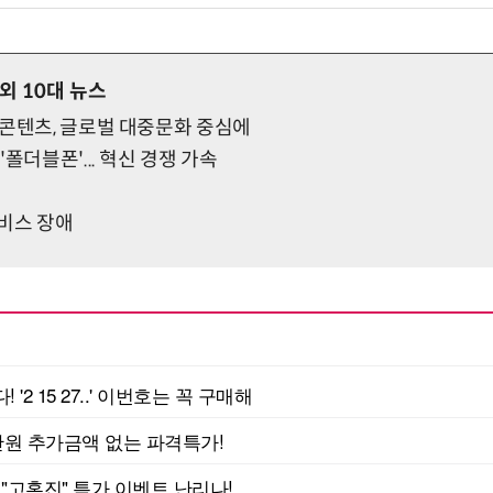
해외 10대 뉴스
K콘텐츠, 글로벌 대중문화 중심에
폴더블폰'... 혁신 경쟁 가속
비스 장애