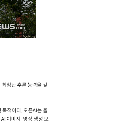
게 최첨단 추론 능력을 갖
편 목적이다. 오픈AI는 올
 AI 이미지·영상 생성 모