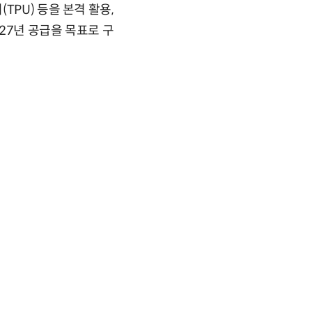
PU) 등을 본격 활용,
027년 공급을 목표로 구