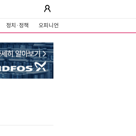
정치·정책
오피니언