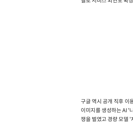
델로 서비스 외연도 확장
구글 역시 공개 직후 이
이미지를 생성하는 AI '
쟁을 벌였고 경량 모델 