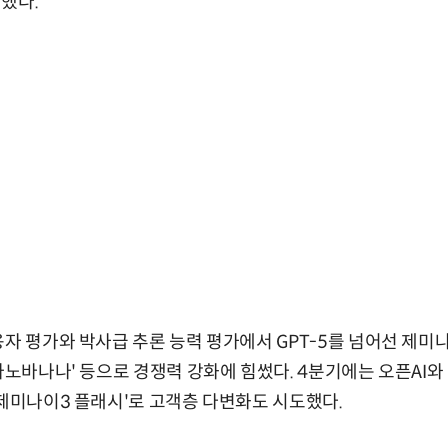
했다.
용자 평가와 박사급 추론 능력 평가에서 GPT-5를 넘어선 제
나노바나나' 등으로 경쟁력 강화에 힘썼다. 4분기에는 오픈AI와 
'제미나이3 플래시'로 고객층 다변화도 시도했다.