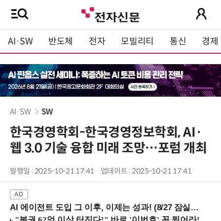
AI·SW
반도체
전자
모빌리티
통신
경제
AI·SW
SW
한국경영학회-한국경영정보학회, AI·
웹 3.0 기술 융합 미래 조망…포럼 개최
발행일 : 2025-10-21 17:41
업데이트 : 2025-10-21 17:41
AI 에이전트 도입 그 이후, 이제는 성과! (8/27 잠실역)