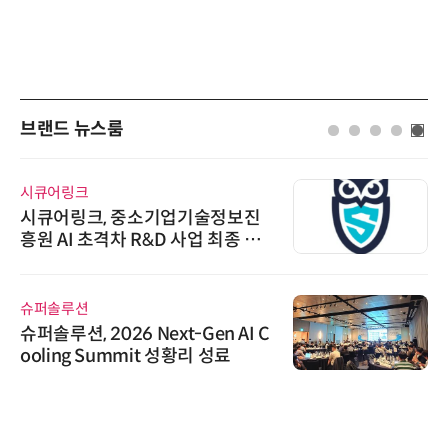
브랜드 뉴스룸
시큐어링크
시큐어링크, 중소기업기술정보진
흥원 AI 초격차 R&D 사업 최종 선
정
슈퍼솔루션
슈퍼솔루션, 2026 Next-Gen AI C
ooling Summit 성황리 성료