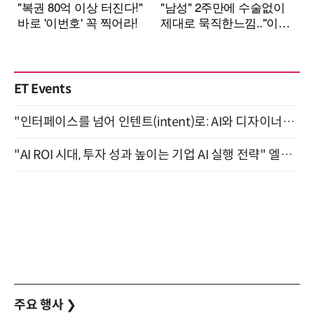
ET Events
"인터페이스를 넘어 인텐트(intent)로: AI와 디자이너가 함께 만드는 공존의 UX" 강남역 (9/2)
"AI ROI 시대, 투자 성과 높이는 기업 AI 실행 전략" 엘타워 6층 (9월 18일)
주요 행사
❯