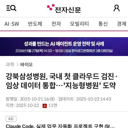
AI·SW
반도체
전자
모빌리티
통신
경제
과학
바이오
강북삼성병원, 국내 첫 클라우드 검진·
임상 데이터 통합…'지능형병원' 도약
발행일 : 2025-10-21 16:00
업데이트 : 2025-10-22 14:43
지면 :
2025-10-22
11면
Claude Code, 실제 업무 자동화 프로젝트 구현 (9/16 ~17 강남역)