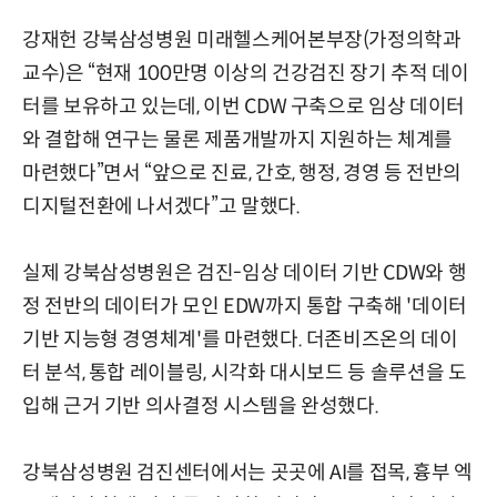
강재헌 강북삼성병원 미래헬스케어본부장(가정의학과
교수)은 “현재 100만명 이상의 건강검진 장기 추적 데이
터를 보유하고 있는데, 이번 CDW 구축으로 임상 데이터
와 결합해 연구는 물론 제품개발까지 지원하는 체계를
마련했다”면서 “앞으로 진료, 간호, 행정, 경영 등 전반의
디지털전환에 나서겠다”고 말했다.
실제 강북삼성병원은 검진-임상 데이터 기반 CDW와 행
정 전반의 데이터가 모인 EDW까지 통합 구축해 '데이터
기반 지능형 경영체계'를 마련했다. 더존비즈온의 데이
터 분석, 통합 레이블링, 시각화 대시보드 등 솔루션을 도
입해 근거 기반 의사결정 시스템을 완성했다.
강북삼성병원 검진센터에서는 곳곳에 AI를 접목, 흉부 엑