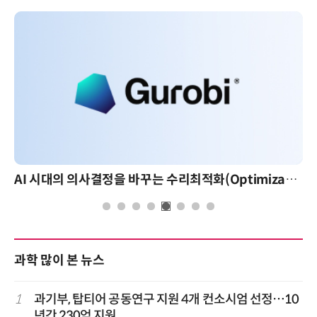
AI 시대의 의사결정을 바꾸는 수리최적화(Optimization): 실제 산업 적용 사례와 활용 전략
과학 많이 본 뉴스
1
과기부, 탑티어 공동연구 지원 4개 컨소시엄 선정…10
년간 230억 지원