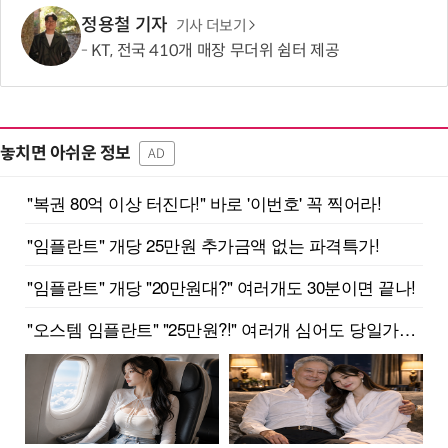
정용철 기자
기사 더보기
KT, 전국 410개 매장 무더위 쉼터 제공
놓치면 아쉬운 정보
AD