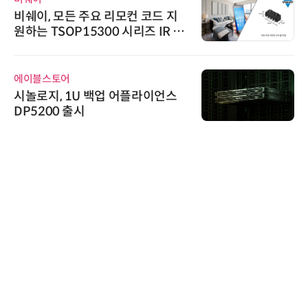
비쉐이, 모든 주요 리모컨 코드 지
원하는 TSOP15300 시리즈 IR 수
신기 출시
에이블스토어
시놀로지, 1U 백업 어플라이언스
DP5200 출시