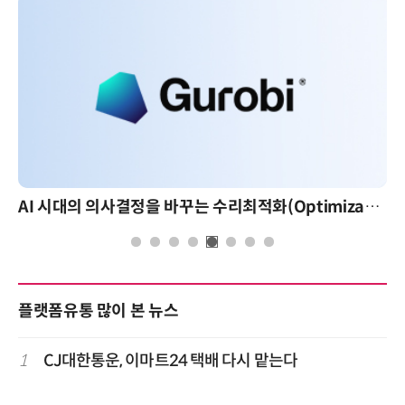
AI 시대의 의사결정을 바꾸는 수리최적화(Optimization): 실제 산업 적용 사례와 활용 전략
플랫폼유통 많이 본 뉴스
1
CJ대한통운, 이마트24 택배 다시 맡는다