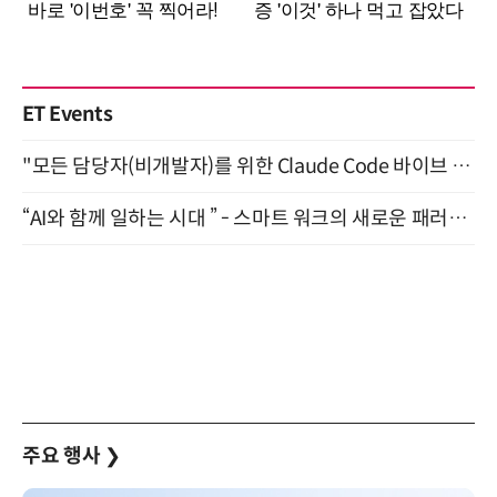
ET Events
"모든 담당자(비개발자)를 위한 Claude Code 바이브 코딩 2-day 부트캠프" 9월 16~17일 개최
“AI와 함께 일하는 시대 ” - 스마트 워크의 새로운 패러다임 (9/11)
주요 행사
❯