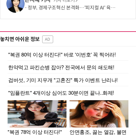
손지혜 기자
기사 더보기
정부, 경제구조혁신 본격화…'피지컬 AI' 육성·국가자산 관리체계 개편
놓치면 아쉬운 정보
AD