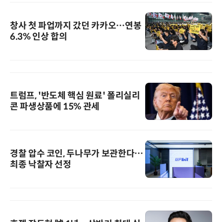
창사 첫 파업까지 갔던 카카오…연봉
6.3% 인상 합의
트럼프, '반도체 핵심 원료' 폴리실리
콘 파생상품에 15% 관세
경찰 압수 코인, 두나무가 보관한다…
최종 낙찰자 선정