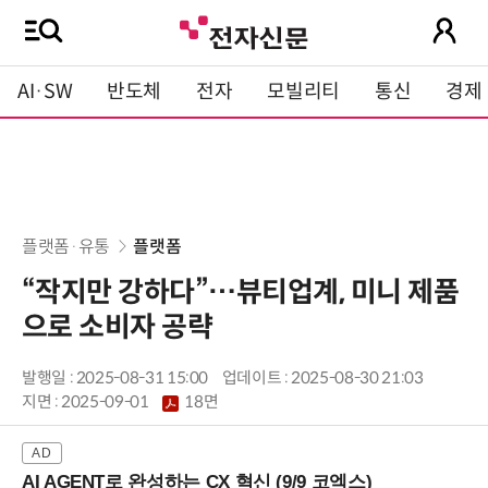
AI·SW
반도체
전자
모빌리티
통신
경제
플랫폼·유통
플랫폼
“작지만 강하다”…뷰티업계, 미니 제품
으로 소비자 공략
발행일 : 2025-08-31 15:00
업데이트 : 2025-08-30 21:03
지면 :
2025-09-01
18면
AI AGENT로 완성하는 CX 혁신 (9/9 코엑스)