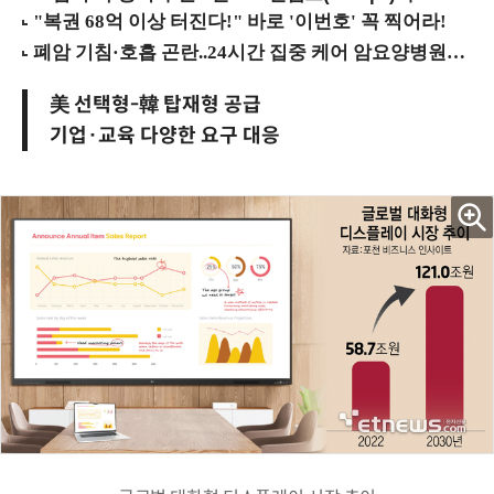
美 선택형-韓 탑재형 공급
기업·교육 다양한 요구 대응