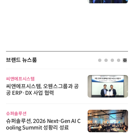
브랜드 뉴스룸
씨앤에프시스템
씨앤에프시스템, 오웬스그룹과 공
공 ERP·DX 사업 협력
슈퍼솔루션
슈퍼솔루션, 2026 Next-Gen AI C
ooling Summit 성황리 성료