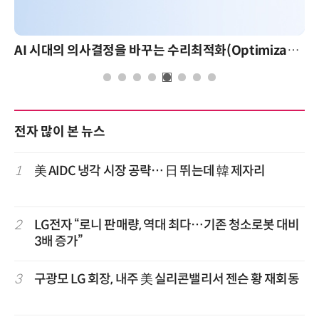
AI 시대의 의사결정을 바꾸는 수리최적화(Optimization): 실제 산업 적용 사례와 활용 전략
전자 많이 본 뉴스
1
美 AIDC 냉각 시장 공략… 日 뛰는데 韓 제자리
2
LG전자 “로니 판매량, 역대 최다…기존 청소로봇 대비
3배 증가”
3
구광모 LG 회장, 내주 美 실리콘밸리서 젠슨 황 재회동