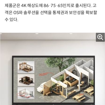
제품군은 4K 해상도에 86·75·65인치로 출시된다. 고
객은 OS와 솔루션을 선택을 통제권과 보안성을 확보할
수 있다.