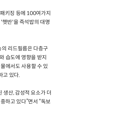
 패키징 등에 100여가지
 '햇반'을 즉석밥의 대명
기능의 리드필름은 다층구
도와 습도에 영향을 받지
 물에서도 사용할 수 있
하고 있다.
 생산, 감성적 요소가 더
집중하고 있다”면서 “독보