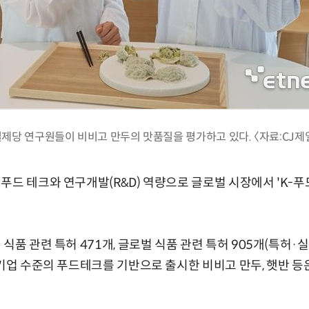
일제당 연구원들이 비비고 만두의 맛품질을 평가하고 있다. 〈자료:CJ제
푸드 테크와 연구개발(R&D) 역량으로 글로벌 시장에서 'K-푸
식품 관련 특허 471개, 글로벌 식품 관련 특허 905개(특허
 기업 수준의 푸드테크를 기반으로 출시한 비비고 만두, 햇반 