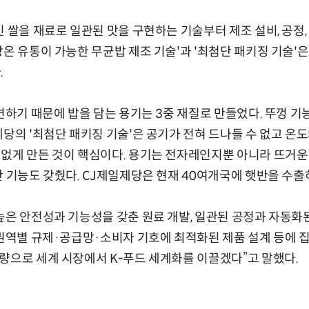
인 쌀을 재료로 일관된 맛을 구현하는 기술부터 제조 설비, 공정,
상온 유통이 가능한 무균밥 제조 기술'과 '최첨단 패키징 기술'은
.
 변하기 때문에 밥을 담는 용기는 3중 재질로 만들었다. 뚜껑 
제당의 '최첨단 패키징 기술'은 공기가 전혀 드나들 수 없고 온
없게 만든 것이 핵심이다. 용기는 전자레인지뿐 아니라 뜨거운
단 기능도 갖췄다. CJ제일제당은 현재 40여개국에 햇반을 수출
높은 안전성과 기능성을 갖춘 원료 개발, 일관된 공정과 자동화된
 권역별 규제·공급망·소비자 기호에 최적화된 제품 설계 등에 
량으로 세계 시장에서 K-푸드 세계화를 이끌겠다”고 말했다.