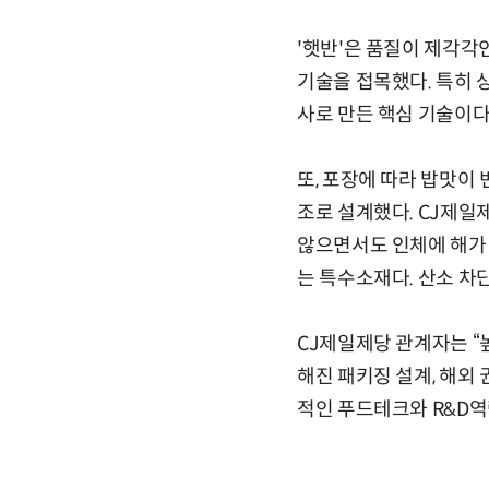
'햇반'은 품질이 제각각
기술을 접목했다. 특히 
사로 만든 핵심 기술이다
또, 포장에 따라 밥맛이
조로 설계했다. CJ제일
않으면서도 인체에 해가 
는 특수소재다. 산소 차
CJ제일제당 관계자는 “
해진 패키징 설계, 해외
적인 푸드테크와 R&D역