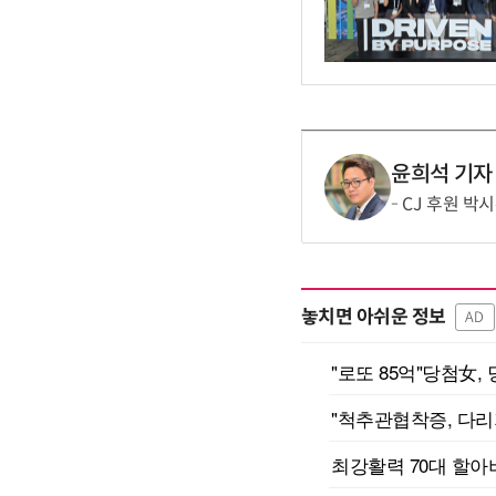
윤희석 기자
CJ 후원 박
놓치면 아쉬운 정보
AD