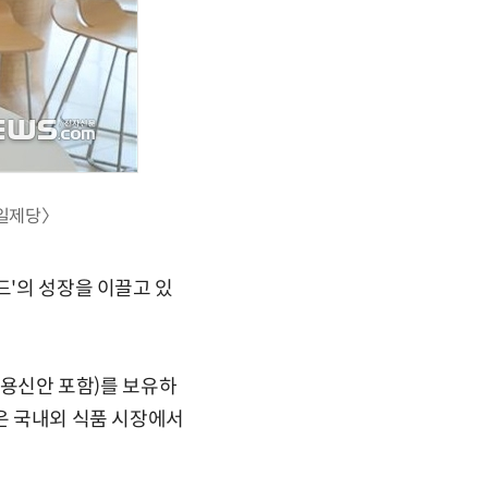
일제당〉
드'의 성장을 이끌고 있
·실용신안 포함)를 보유하
등은 국내외 식품 시장에서