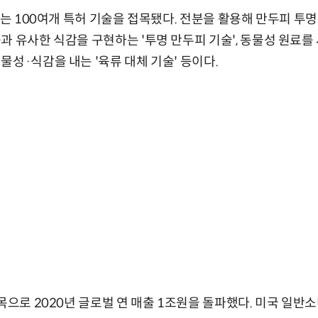
'에는 100여개 특허 기술을 접목됐다. 전분을 활용해 만두피 투
과 유사한 식감을 구현하는 '투명 만두피 기술', 동물성 원료
물성·식감을 내는 '육류 대체 기술' 등이다.
목으로 2020년 글로벌 연 매출 1조원을 돌파했다. 미국 일반소