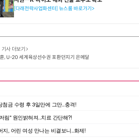
지원…K-바이오 해외 진출 교두보 확보
[다래전략사업화센터] 뉴스룸 바로가기>
기사 더보기
시훈, U-20 세계육상선수권 포환던지기 은메달