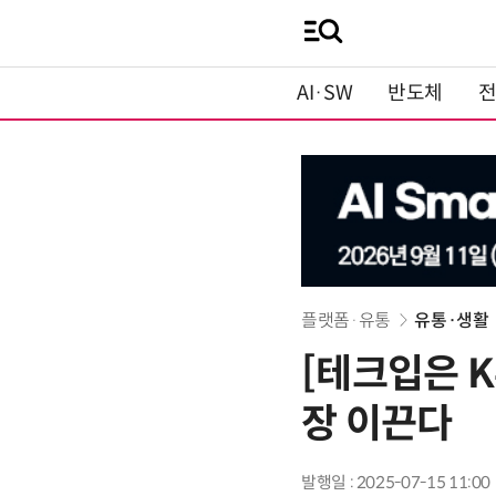
AI·SW
반도체
플랫폼·유통
유통·생활
[테크입은 K
장 이끈다
발행일 : 2025-07-15 11:00