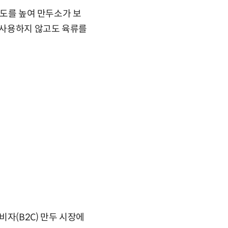
명도를 높여 만두소가 보
를 사용하지 않고도 육류를
비자(B2C) 만두 시장에