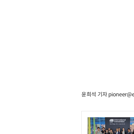
윤희석 기자 pioneer@e