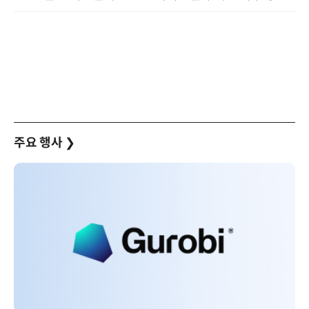
주요 행사
❯