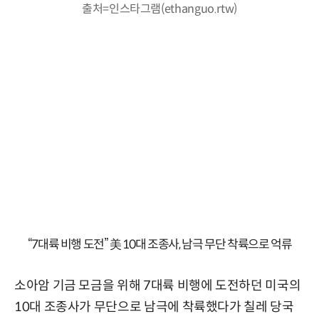
출처=인스타그램(ethanguo.rtw)
“7대륙 비행 도전” 美 10대 조종사, 남극 무단 착륙으로 억류
소아암 기금 모금을 위해 7대륙 비행에 도전하던 미국의
10대 조종사가 무단으로 남극에 착륙했다가 칠레 당국