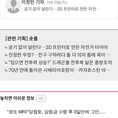
이창민 기자
기사 더보기
공기 없이 달린다…3D 프린터로 만든 자전거 타이어
[관련 기획]
숏폼
공기 없이 달린다…3D 프린터로 만든 자전거 타이어
진정한 우정?…친구 구하려다 둘 다 의자 틈에 목이 낀 순간
“입으면 전투력 상승?” 드래곤볼 전투복 닮은 중량조끼
70년 만에 돌아온 시베리아호랑이…카자흐스탄 야생에 풀렸다
놓치면 아쉬운 정보
AD