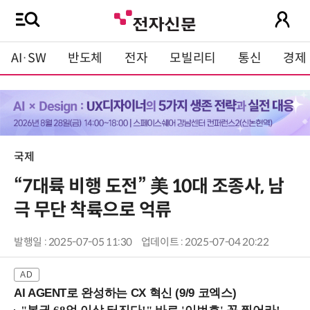
AI·SW
반도체
전자
모빌리티
통신
경제
국제
“7대륙 비행 도전” 美 10대 조종사, 남
극 무단 착륙으로 억류
발행일 : 2025-07-05 11:30
업데이트 : 2025-07-04 20:22
AI AGENT로 완성하는 CX 혁신 (9/9 코엑스)