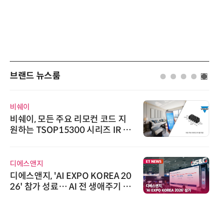
브랜드 뉴스룸
비쉐이
비쉐이, 모든 주요 리모컨 코드 지
원하는 TSOP15300 시리즈 IR 수
신기 출시
디에스앤지
디에스앤지, 'AI EXPO KOREA 20
26' 참가 성료… AI 전 생애주기 아
우르는 통합 솔루션 선봬