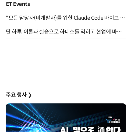
ET Events
"모든 담당자(비개발자)를 위한 Claude Code 바이브 코딩 2-day 부트캠프" 9월 16~17일 개최
단 하루, 이론과 실습으로 하네스를 익히고 현업에 바로 쓰는 핸즈온 워크숍 (8/20)
주요 행사
❯