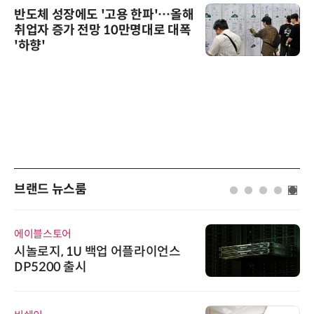
반도체 성장에도 '고용 한파'…올해
취업자 증가 전망 10만명대로 대폭
'하향'
브랜드 뉴스룸
에이블스토어
시놀로지, 1U 백업 어플라이언스
DP5200 출시