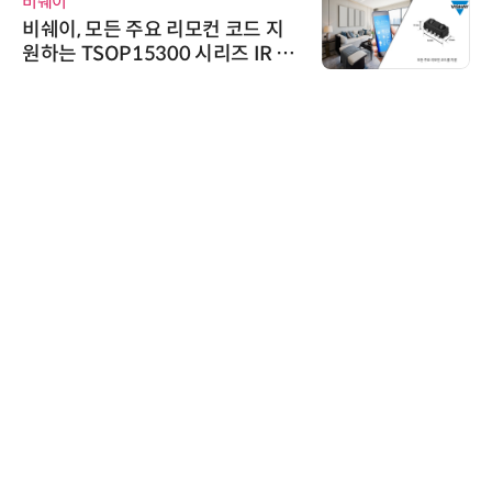
비쉐이
비쉐이, 모든 주요 리모컨 코드 지
원하는 TSOP15300 시리즈 IR 수
신기 출시