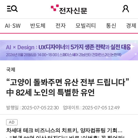
AI·SW
반도체
전자
모빌리티
통신
경제
국제
“고양이 돌봐주면 유산 전부 드립니다”
中 82세 노인의 특별한 유언
발행일 : 2025-07-05 22:30
업데이트 : 2025-07-05 12:49
차세대 테크 비즈니스의 치트키, 양자컴퓨팅 기회를 선점하라! (8/28 강남역)