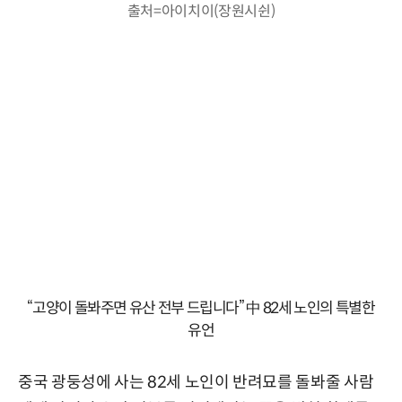
출처=아이치이(장원시쉰)
“고양이 돌봐주면 유산 전부 드립니다” 中 82세 노인의 특별한
유언
중국 광둥성에 사는 82세 노인이 반려묘를 돌봐줄 사람