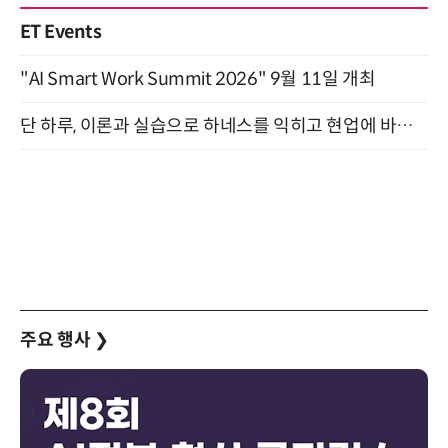
ET Events
"AI Smart Work Summit 2026" 9월 11일 개최
단 하루, 이론과 실습으로 하네스를 익히고 현업에 바로 쓰는 핸즈온 워크숍 (8/20)
주요 행사
❯