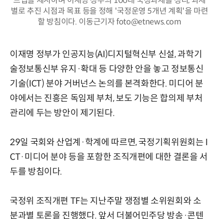
드맵을 제시하며 이재명 정부의 100대 국정과제를 정리, 과제
별로 추진 시점과 목표 등을 정해 '국정운영 5개년 계획'을 마련
할 방침이다. 이동근기자 foto@etnews.com
이재명 정부가 인공지능(AI)디지털혁신부 신설, 과학기
술정보통신부 유지·확대 등 다양한 안을 놓고 정보통신
기술(ICT) 분야 거버넌스 논의를 본격화한다. 미디어 분
야에서는 진흥은 독임제 부처, 보도 기능은 합의제 부처
관리에 두는 방안이 제기된다.
29일 국회와 산업계·학계에 따르면, 국정기획위원회는 I
CT·미디어 분야 등을 포함한 조직개편에 대한 결론을 서
두를 방침이다.
국정위 조직개편 TF는 지난주말 쟁점별 소위원회와 소
분과별 토론을 진행했다. 앞서 더불어민주당 방송·콘텐