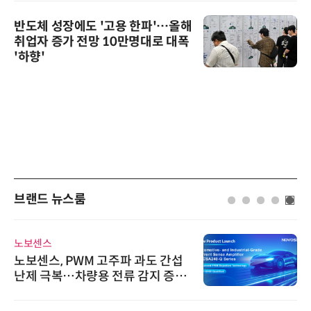
반도체 성장에도 '고용 한파'…올해
취업자 증가 전망 10만명대로 대폭
'하향'
브랜드 뉴스룸
노보센스
노보센스, PWM 고주파 과도 간섭
난제 극복…차량용 전류 감지 증폭
기