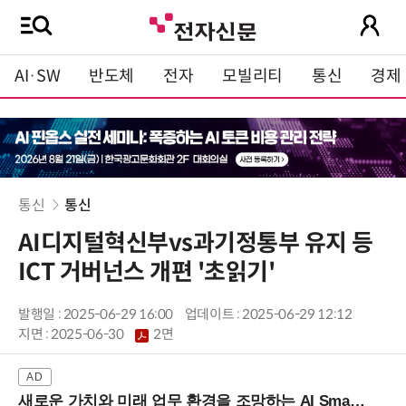
AI·SW
반도체
전자
모빌리티
통신
경제
통신
통신
AI디지털혁신부vs과기정통부 유지 등
ICT 거버넌스 개편 '초읽기'
발행일 : 2025-06-29 16:00
업데이트 : 2025-06-29 12:12
지면 :
2025-06-30
2면
새로운 가치와 미래 업무 환경을 조망하는 AI Smart Work Summit 2026 (9/11 코엑스)