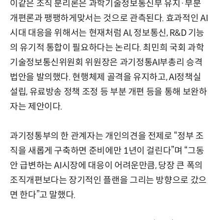
이같은 조직 분리론은 과학기술정보통신부 유지·부분
개편론과 팽팽하게맞서는 것으로 관측된다. 효과적인 AI
시대 대응을 위해서는 현재처럼 AI, 정보통신, R&D 기능
의 유기적 통합이 필요하다는 논리다. 최민희 국회 과학
기술정보통신위원회 위원장은 과기정통AI부총리 승격
법안을 발의했다. 현행체제 골격을 유지하고, AI정책실
설립, 유료방송 정책 조정 등 부분 개편 등을 통해 보완하
자는 제안이다.
과기정통부의 한 관계자는 개인의견을 전제로 “정부 조
직을 새롭게 구축하면 준비에만 1년이 걸린다”며 “그동
안 급변하는 AI시장에 대응이 어려운만큼, 당장 큰 폭의
조직개편보다는 장기적인 플랜을 그리는 방향으로 갔으
면 한다”고 말했다.