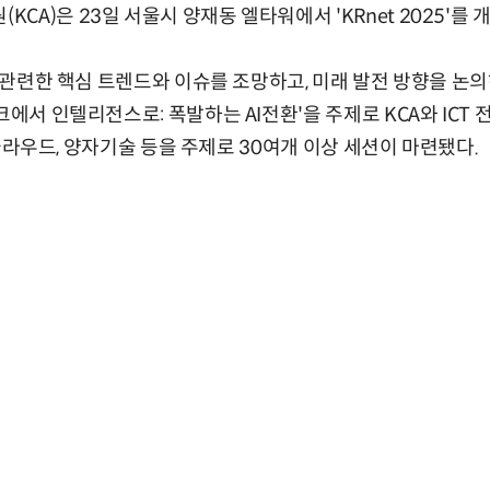
A)은 23일 서울시 양재동 엘타워에서 'KRnet 2025'를 
T와 관련한 핵심 트렌드와 이슈를 조망하고, 미래 발전 방향을 논
크에서 인텔리전스로: 폭발하는 AI전환'을 주제로 KCA와 ICT
G, 클라우드, 양자기술 등을 주제로 30여개 이상 세션이 마련됐다.