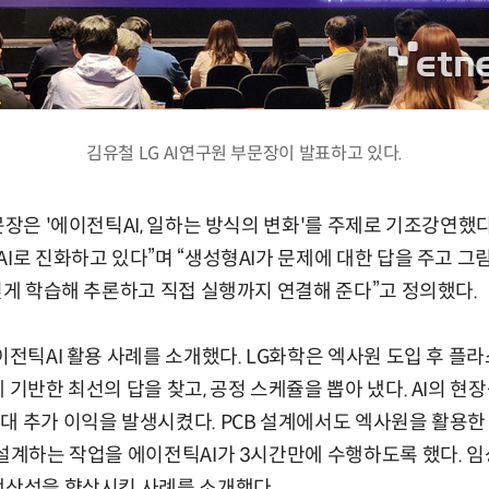
김유철 LG AI연구원 부문장이 발표하고 있다.
문장은 '에이전틱AI, 일하는 방식의 변화'를 주제로 기조강연했다.
AI로 진화하고 있다”며 “생성형AI가 문제에 대한 답을 주고 그
 깊게 학습해 추론하고 직접 실행까지 연결해 준다”고 정의했다.
에이전틱AI 활용 사례를 소개했다. LG화학은 엑사원 도입 후 플
 기반한 최선의 답을 찾고, 공정 스케쥴을 뽑아 냈다. AI의 현
대 추가 이익을 발생시켰다. PCB 설계에서도 엑사원을 활용한
설계하는 작업을 에이전틱AI가 3시간만에 수행하도록 했다. 임상
생산성을 향상시킨 사례를 소개했다.