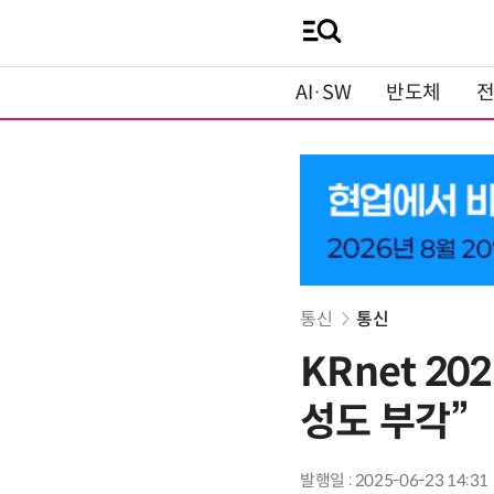
AI·SW
반도체
통신
통신
KRnet 20
성도 부각”
발행일 : 2025-06-23 14:31