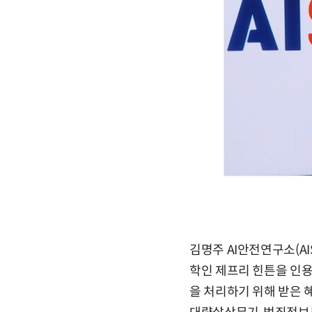
김명주 AI안전연구소(AIS
학인 제프리 힌튼을 인용
을 처리하기 위해 받은 