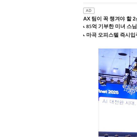
AX 팀이 꼭 챙겨야 할 2선