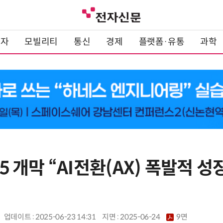
전자
모빌리티
통신
경제
플랫폼·유통
과학
25 개막 “AI전환(AX) 폭발적 성
업데이트 : 2025-06-23 14:31
지면 :
2025-06-24
9면