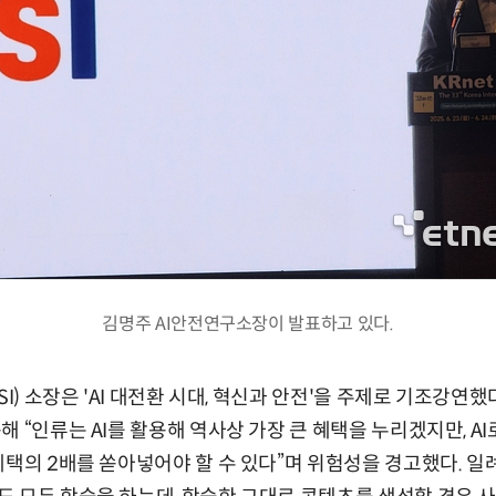
김명주 AI안전연구소장이 발표하고 있다.
I) 소장은 'AI 대전환 시대, 혁신과 안전'을 주제로 기조강연했다
해 “인류는 AI를 활용해 역사상 가장 큰 혜택을 누리겠지만, A
혜택의 2배를 쏟아넣어야 할 수 있다”며 위험성을 경고했다. 일례