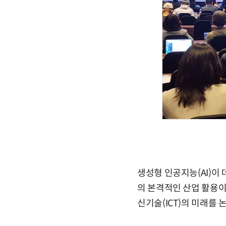
생성형 인공지능(AI)이 
의 본격적인 산업 활용이
신기술(ICT)의 미래를 