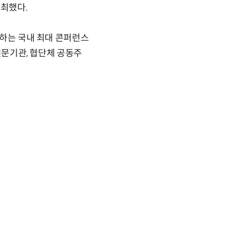
개최했다.
의하는 국내 최대 콘퍼런스
 전문기관, 협단체 공동주