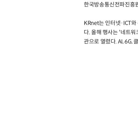
한국방송통신전파진흥원(KC
KRnet는 인터넷·IC
다. 올해 행사는 '네트워
관으로 열렸다. AI, 6