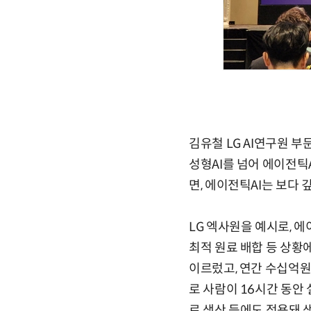
김유철 LG AI연구원 부
성형AI를 넘어 에이전틱
면, 에이전틱AI는 보다
LG 엑사원을 예시로, 
최적 원료 배합 등 상황에
이르렀고, 연간 수십억원
로 사람이 16시간 동안 
료 생산 등에도 적용돼 