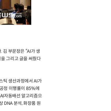
 김 부문장은 “AI가 생
림을 그리고 글을 써줬다
라스틱 생산과정에서 AI가
장공정 이행률이 85%에
 AI자동배선 알고리즘으
 DNA 분석, 화장품 원