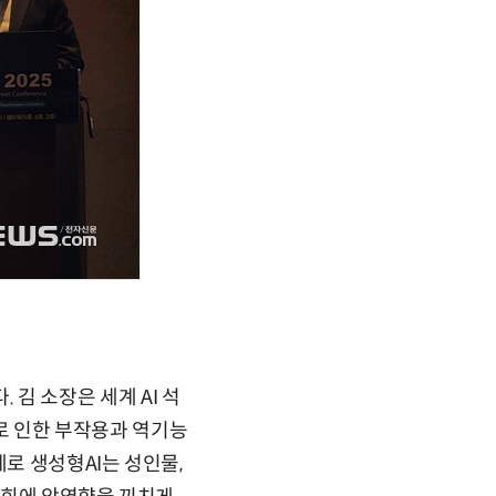
. 김 소장은 세계 AI 석
I로 인한 부작용과 역기능
로 생성형AI는 성인물,