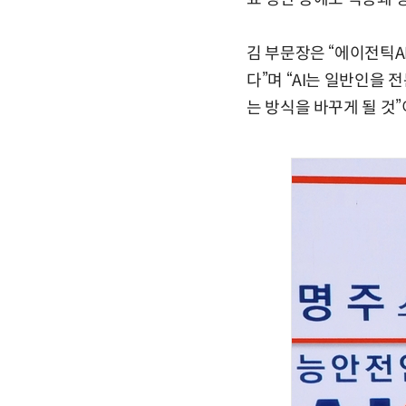
김 부문장은 “에이전틱A
다”며 “AI는 일반인을
는 방식을 바꾸게 될 것