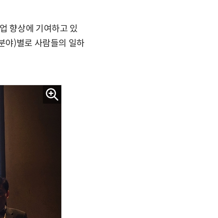
산업 향상에 기여하고 있
(분야)별로 사람들의 일하