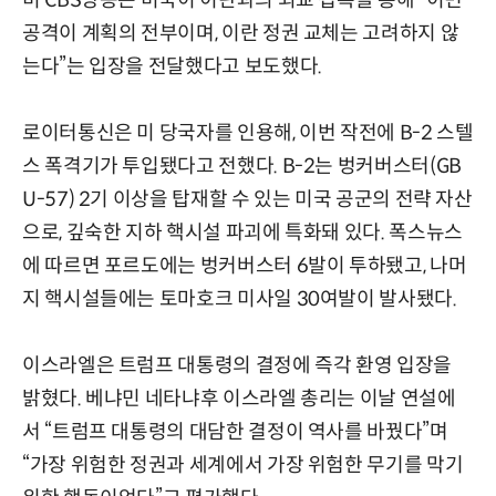
공격이 계획의 전부이며, 이란 정권 교체는 고려하지 않
는다”는 입장을 전달했다고 보도했다.
로이터통신은 미 당국자를 인용해, 이번 작전에 B-2 스텔
스 폭격기가 투입됐다고 전했다. B-2는 벙커버스터(GB
U-57) 2기 이상을 탑재할 수 있는 미국 공군의 전략 자산
으로, 깊숙한 지하 핵시설 파괴에 특화돼 있다. 폭스뉴스
에 따르면 포르도에는 벙커버스터 6발이 투하됐고, 나머
지 핵시설들에는 토마호크 미사일 30여발이 발사됐다.
이스라엘은 트럼프 대통령의 결정에 즉각 환영 입장을
밝혔다. 베냐민 네타냐후 이스라엘 총리는 이날 연설에
서 “트럼프 대통령의 대담한 결정이 역사를 바꿨다”며
“가장 위험한 정권과 세계에서 가장 위험한 무기를 막기