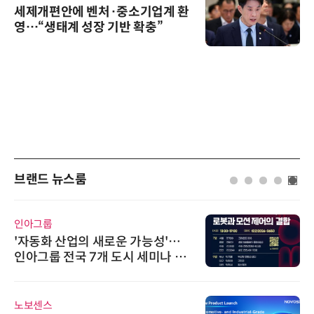
세제개편안에 벤처·중소기업계 환
영…“생태계 성장 기반 확충”
브랜드 뉴스룸
인아그룹
'자동화 산업의 새로운 가능성'…
인아그룹 전국 7개 도시 세미나 페
어 개최
노보센스