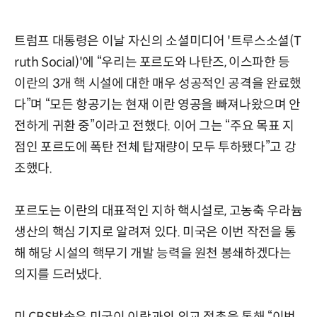
트럼프 대통령은 이날 자신의 소셜미디어 '트루스소셜(T
ruth Social)'에 “우리는 포르도와 나탄즈, 이스파한 등
이란의 3개 핵 시설에 대한 매우 성공적인 공격을 완료했
다”며 “모든 항공기는 현재 이란 영공을 빠져나왔으며 안
전하게 귀환 중”이라고 전했다. 이어 그는 “주요 목표 지
점인 포르도에 폭탄 전체 탑재량이 모두 투하됐다”고 강
조했다.
포르도는 이란의 대표적인 지하 핵시설로, 고농축 우라늄
생산의 핵심 기지로 알려져 있다. 미국은 이번 작전을 통
해 해당 시설의 핵무기 개발 능력을 원천 봉쇄하겠다는
의지를 드러냈다.
미 CBS방송은 미국이 이란과의 외교 접촉을 통해 “이번