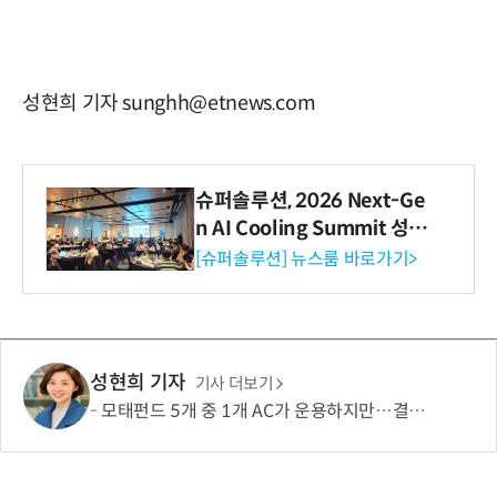
성현희 기자 sunghh@etnews.com
슈퍼솔루션, 2026 Next-Ge
n AI Cooling Summit 성황
리 성료
[슈퍼솔루션] 뉴스룸 바로가기>
성현희 기자
기사 더보기
모태펀드 5개 중 1개 AC가 운용하지만…결성액 비중은 5.6%