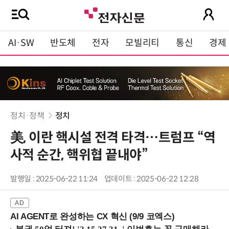
AI·SW
반도체
전자
모빌리티
통신
경제
정치·정책
정치
美, 이란 핵시설 전격 타격…트럼프 “역
사적 순간, 핵위협 끝내야”
발행일 : 2025-06-22 11:24
업데이트 : 2025-06-22 12:28
AI AGENT로 완성하는 CX 혁신 (9/9 코엑스)