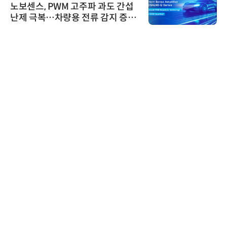
노보센스, PWM 고주파 과도 간섭
난제 극복…차량용 전류 감지 증폭
기