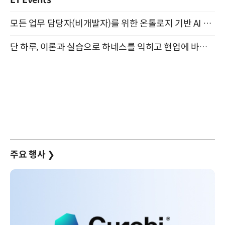
ET Events
모든 업무 담당자(비개발자)를 위한 온톨로지 기반 AI 지식체계 설계 1-day 워크숍 8월 20일 개최
단 하루, 이론과 실습으로 하네스를 익히고 현업에 바로 쓰는 핸즈온 워크숍 (8/20)
주요 행사
❯