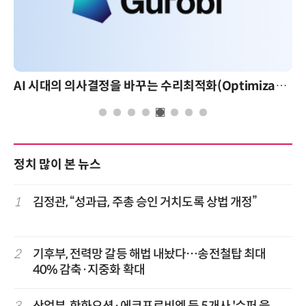
AI 시대의 의사결정을 바꾸는 수리최적화(Optimization): 실제 산업 적용 사례와 활용 전략
정치 많이 본 뉴스
1
김정관, “성과급, 주총 승인 거치도록 상법 개정”
2
기후부, 전력망 갈등 해법 내놨다…송전철탑 최대
40% 감축·지중화 확대
3
산업부, 한화오션·에코프로비엠 등 5개사 '슈퍼 을