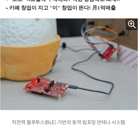
저전력 블루투스(BLE) 기반의 동적 빔포밍 안테나 시스템.