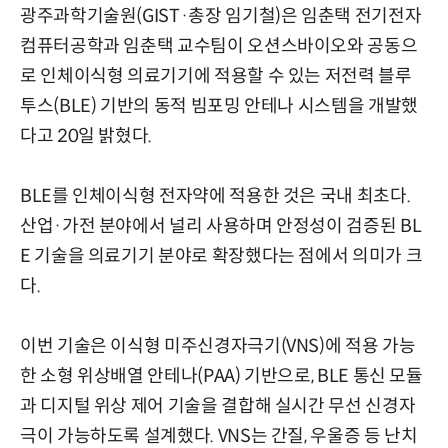
광주과학기술원(GIST·총장 임기철)은 임춘택 전기전자
컴퓨터공학과 임춘택 교수팀이 오션스바이오와 공동으
로 인체이식형 의료기기에 적용할 수 있는 저전력 블루
투스(BLE) 기반의 동적 빔포밍 안테나 시스템을 개발했
다고 20일 밝혔다.
BLE를 인체이식형 전자약에 적용한 것은 국내 최초다.
산업·가전 분야에서 널리 사용하며 안정성이 검증된 BL
E 기술을 의료기기 분야로 확장했다는 점에서 의미가 크
다.
이번 기술은 이식형 미주신경자극기(VNS)에 적용 가능
한 소형 위상배열 안테나(PAA) 기반으로, BLE 통신 모듈
과 디지털 위상 제어 기술을 결합해 실시간 무선 신경자
극이 가능하도록 설계했다. VNS는 간질, 우울증 등 난치