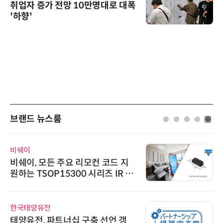
취업자 증가 전망 10만명대로 대폭
'하향'
브랜드 뉴스룸
비쉐이
비쉐이, 모든 주요 리모컨 코드 지
원하는 TSOP15300 시리즈 IR 수
신기 출시
한국태양유전
태양유전, 파트너십 구축 선언 갱