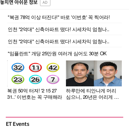
놓치면 아쉬운 정보
AD
ET Events