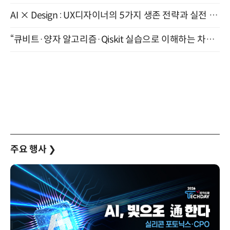
AI × Design : UX디자이너의 5가지 생존 전략과 실전 대응 8월 28일 개최
“큐비트·양자 알고리즘·Qiskit 실습으로 이해하는 차세대 컴퓨팅” (8/28)
주요 행사
❯