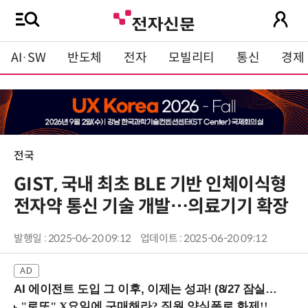
AI·SW
반도체
전자
모빌리티
통신
경제
전국
GIST, 국내 최초 BLE 기반 인체이식형
전자약 통신 기술 개발…의료기기 확장
발행일 : 2025-06-20 09:12
업데이트 : 2025-06-20 09:12
AI 에이전트 도입 그 이후, 이제는 성과! (8/27 잠실역)