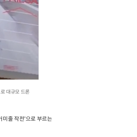
표로 대규모 드론
'거미줄 작전'으로 부르는