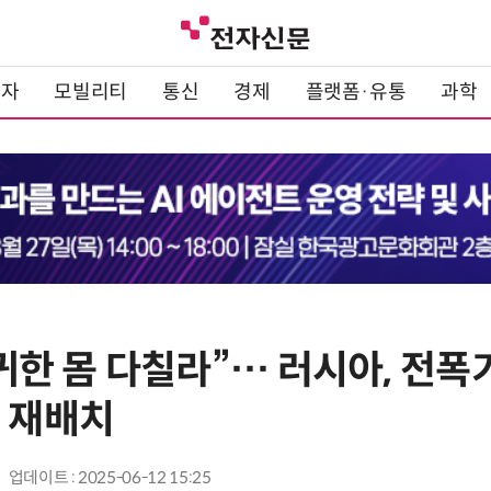
전자
모빌리티
통신
경제
플랫폼·유통
과학
' 귀한 몸 다칠라”… 러시아, 전폭
에 재배치
업데이트 : 2025-06-12 15:25