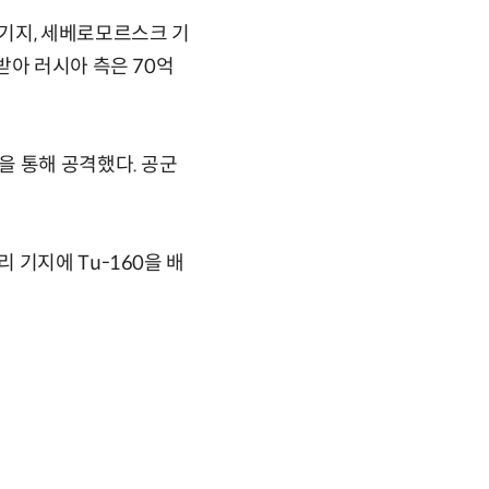
기지, 세베로모르스크 기
받아 러시아 측은 70억
을 통해 공격했다. 공군
 기지에 Tu-160을 배