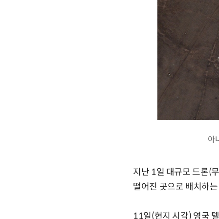
아
지난 1일 대규모 드론(
떨어진 곳으로 배치하는 
11일(현지 시각) 영국