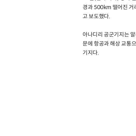
경과 500km 떨어진 
고 보도했다.
아나디리 공군기지는 알래
문에 항공과 해상 교통으
기지다.