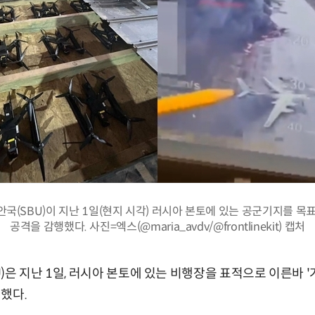
국(SBU)이 지난 1일(현지 시각) 러시아 본토에 있는 공군기지를 목
공격을 감행했다. 사진=엑스(@maria_avdv/@frontlinekit) 캡처
)은 지난 1일, 러시아 본토에 있는 비행장을 표적으로 이른바 
했다.