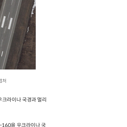
캡처
 우크라이나 국경과 멀리
-160을 우크라이나 국