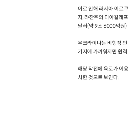
이로 인해 러시아 이르쿠
지, 랴잔주의 디아길레프
달러(약 9조 6000억원
우크라이나는 비행장 인근
기지에 가까워지면 원격
해당 작전에 육로가 이용
치한 것으로 보인다.