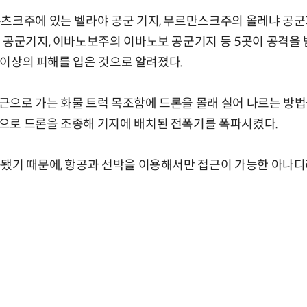
츠크주에 있는 벨라야 공군 기지, 무르만스크주의 올레냐 공군
 공군기지, 이바노보주의 이바노보 공군기지 등 5곳이 공격을 
) 이상의 피해를 입은 것으로 알려졌다.
으로 가는 화물 트럭 목조함에 드론을 몰래 실어 나르는 방법
으로 드론을 조종해 기지에 배치된 전폭기를 폭파시켰다.
됐기 때문에, 항공과 선박을 이용해서만 접근이 가능한 아나디리