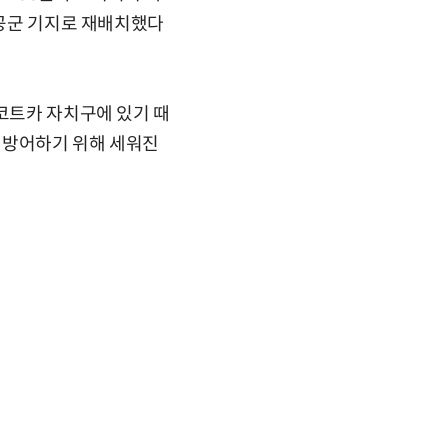
 공군 기지로 재배치했다
추코트카 자치구에 있기 때
 방어하기 위해 세워진