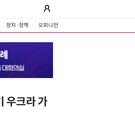
정치·정책
오피니언
기 우크라 가