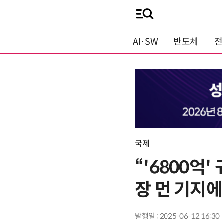
AI·SW
반도체
국제
“'6800억
장 먼 기지
발행일 : 2025-06-12 16:30