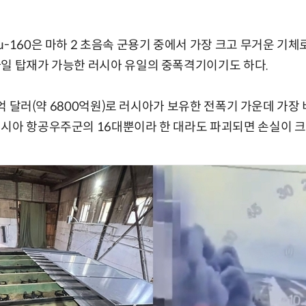
-160은 마하 2 초음속 군용기 중에서 가장 크고 무거운 기체로
사일 탑재가 가능한 러시아 유일의 중폭격기이기도 하다.
 5억 달러(약 6800억원)로 러시아가 보유한 전폭기 가운데 가
시아 항공우주군의 16대뿐이라 한 대라도 파괴되면 손실이 크