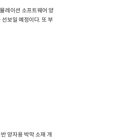
시뮬레이션 소프트웨어 양
 선보일 예정이다. 또 부
반 양자용 박막 소재 개