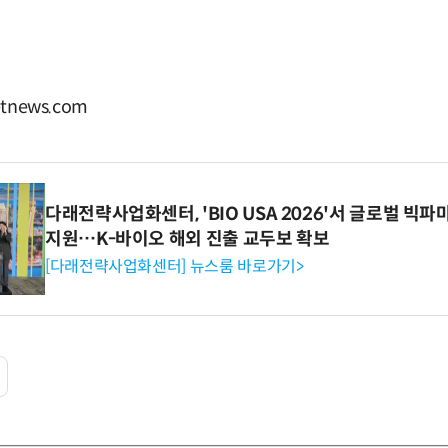
tnews.com
다래전략사업화센터, 'BIO USA 2026'서 글로벌 빅
지원…K-바이오 해외 진출 교두보 확보
[다래전략사업화센터] 뉴스룸 바로가기>