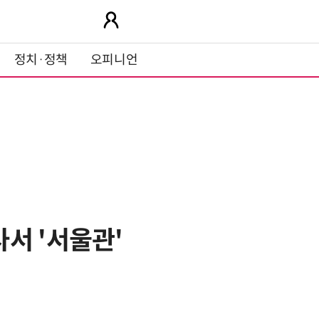
정치·정책
오피니언
서 '서울관'