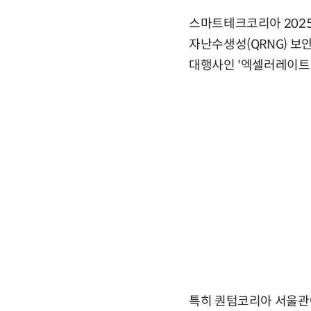
스마트테크코리아 202
자난수생성(QRNG) 보
대행사인 '엑셀러레이트
특히 퀀텀코리아 서울관에