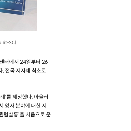
t-SC).
센터에서 24일부터 26
다. 전국 지자체 최초로
례'를 제정했다. 아울러
서 양자 분야에 대한 지
'퀀텀살롱'을 처음으로 운