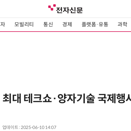
전자
모빌리티
통신
경제
플랫폼·유통
과학
내 최대 테크쇼·양자기술 국제행사
업데이트 : 2025-06-10 14:07