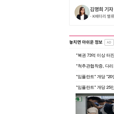
김명희 기자
K배터리 밸류
놓치면 아쉬운 정보
AD