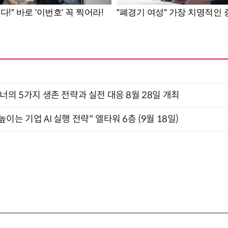
X디자이너의 5가지 생존 전략과 실전 대응 8월 28일 개최
과 높이는 기업 AI 실행 전략" 엘타워 6층 (9월 18일)