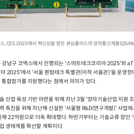
, CES 2025에서 혁신상을 받은 큐심플러스의 양자통신제품(QSIMuni
 강남구 코엑스에서 진행되는 '스마트테크코리아 2025'와 aT
아 2025'에서 '서울 퀀텀테크 특별관(이하 서울관)'을 운영한
 통합참가를 지원했다는 점에서 의미가 있다.
 산업 육성 기반 마련을 위해 지난 3월 '양자기술산업 지원 조
 촉진을 위해 지난해 신설한 '서울형 R&D(연구개발)' 사업에
올해 22억원으로 더욱 확대했다. 하반기부터는 기술교류 장인 
업 생태계를 확산할 계획이다.