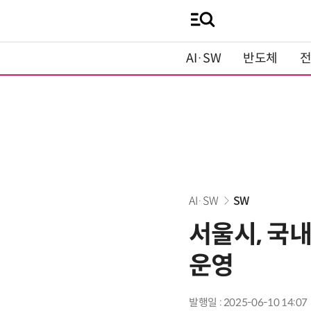
AI·SW
반도체
AI·SW
SW
서울시, 국
운영
발행일 : 2025-06-10 14:07