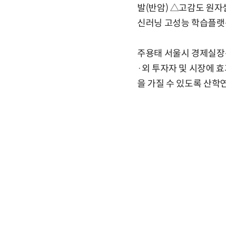
발(반암) △고감도 원자
신러닝 고성능 학습플랫폼
주용태 서울시 경제실장은
·외 투자자 및 시장에 
을 가질 수 있도록 산학