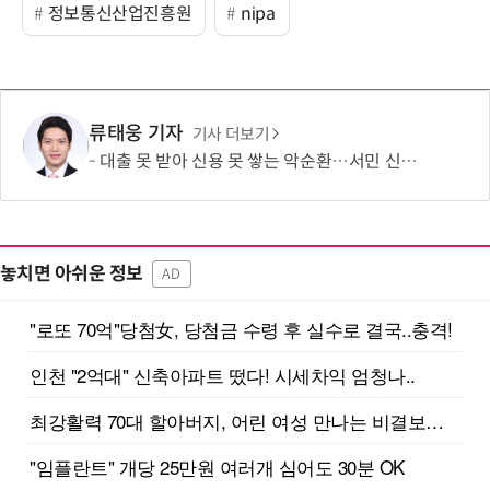
정보통신산업진흥원
nipa
류태웅 기자
기사 더보기
대출 못 받아 신용 못 쌓는 악순환…서민 신용평가 사각지대 메운다
놓치면 아쉬운 정보
AD