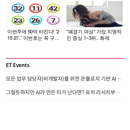
ET Events
모든 업무 담당자(비개발자)를 위한 온톨로지 기반 AI 지식체계 설계 1-day 워크숍 8월 20일 개최
그럴듯하지만 AI가 만든 티가 난다면? 유저 리서치부터 배포까지! (9/15)