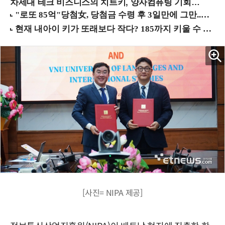
차세대 테크 비즈니스의 치트키, 양자컴퓨팅 기회를 선점하라! (8/28 강남역)
[사진= NIPA 제공]