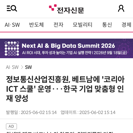
AI·SW
반도체
전자
모빌리티
통신
경제
AI·SW
SW
정보통신산업진흥원, 베트남에 '코리아
ICT 스쿨' 운영···한국 기업 맞춤형 인
재 양성
발행일 : 2025-06-02 15:14
업데이트 : 2025-06-02 15:14