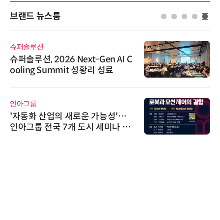
브랜드 뉴스룸
슈퍼솔루션
슈퍼솔루션, 2026 Next-Gen AI C
ooling Summit 성황리 성료
인아그룹
'자동화 산업의 새로운 가능성'…
인아그룹 전국 7개 도시 세미나 페
어 개최