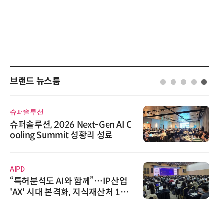
브랜드 뉴스룸
슈퍼솔루션
슈퍼솔루션, 2026 Next-Gen AI C
ooling Summit 성황리 성료
AIPD
“특허분석도 AI와 함께”…IP산업
'AX' 시대 본격화, 지식재산처 1호
AI IP데이터분석사 탄생