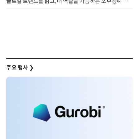
글로벌 트렌드를 읽고, 내 역할을 가늠하는 소수정예 실습 워크숍 (8/28)
주요 행사
❯