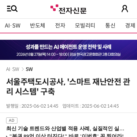
AI·SW
반도체
전자
모빌리티
통신
경제
AI·SW
SW
서울주택도시공사, '스마트 재난안전 관
리 시스템' 구축
발행일 : 2025-06-02 14:45
업데이트 : 2025-06-02 14:45
최신 기술 트렌드와 산업별 적용 사례, 실질적인 실행 전략을 공유 (9/18 양재역)