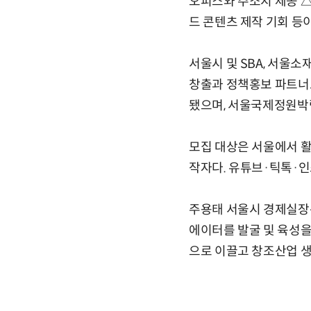
오피스와 주소지 제공 △
드 콘텐츠 제작 기회 등
서울시 및 SBA, 서울
창출과 정책홍보 파트너로
됐으며, 서울국제정원박람
모집 대상은 서울에서 활
작자다. 유튜브·틱톡·
주용태 서울시 경제실장은
에이터를 발굴 및 육성
으로 이끌고 창조산업 