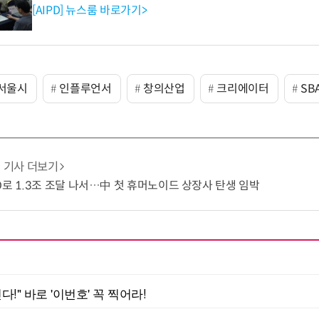
[AIPD] 뉴스룸 바로가기>
서울시
인플루언서
창의산업
크리에이터
SB
기사 더보기
O로 1.3조 조달 나서…中 첫 휴머노이드 상장사 탄생 임박