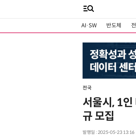
AI·SW
반도체
전국
서울시, 1인
규 모집
발행일 : 2025-05-23 13:16