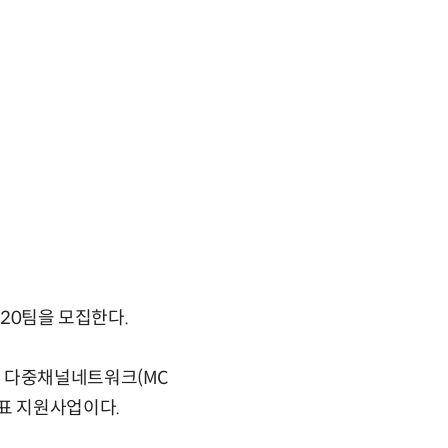
 20팀을 모집한다.
형 다중채널네트워크(MC
대표 지원사업이다.