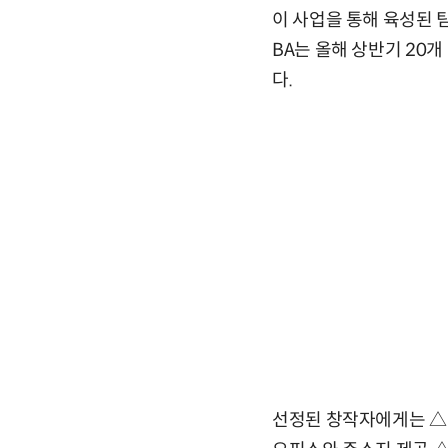
이 사업을 통해 육성된 팀
BA는 올해 상반기 20개
다.
선정된 창작자에게는 △서