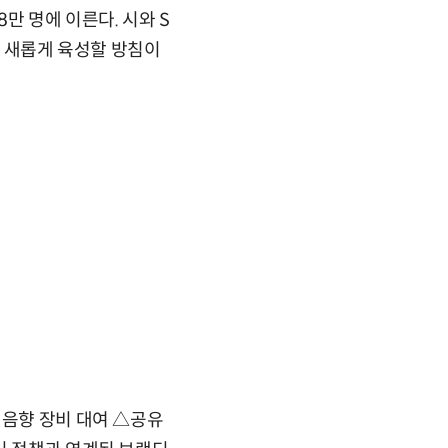
8만 명에 이른다. 시와 S
팀을 새롭게 육성할 방침이
 음향 장비 대여 △공유