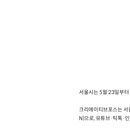
서울시는 5월 23일부터 
크리에이티브포스는 서울
N)으로, 유튜브·틱톡·