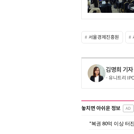
서울경제진흥원
김명희 기자
유니트리 IP
놓치면 아쉬운 정보
AD