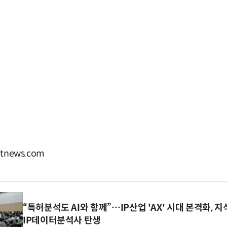
tnews.com
“특허분석도 AI와 함께”…IP산업 'AX' 시대 본격화, 지
IP데이터분석사 탄생