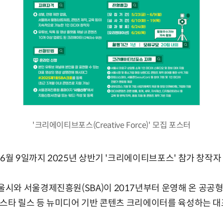
'크리에이티브포스(Creative Force)' 모집 포스터
6월 9일까지 2025년 상반기 '크리에이티브포스' 참가 창작자
시와 서울경제진흥원(SBA)이 2017년부터 운영해 온 공공
인스타 릴스 등 뉴미디어 기반 콘텐츠 크리에이터를 육성하는 