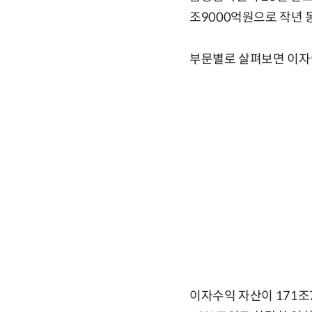
조9000억원으로 작년 동
부문별로 살펴보면 이자이
이자수익 자산이 171조7