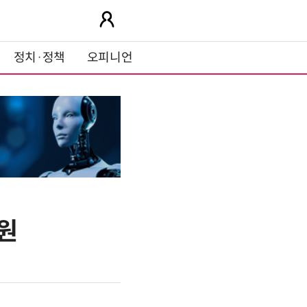
정치·정책
오피니언
조원