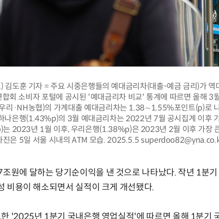
) 김도훈 기자 = 주요 시중은행들의 예대금리차(대출-예금 금리)가 
연합회 소비자 포털에 공시된 '예대금리차 비교' 통계에 따르면 올해 3월
우리·NH농협)의 가계대출 예대금리차는 1.38∼1.55%포인트(p)로 
과 하나은행(1.43%p)의 3월 예대금리차는 2022년 7월 공시집계 이후 
)는 2023년 1월 이후, 우리은행(1.38%p)은 2023년 2월 이후 가장
사진은 5일 서울 시내의 ATM 모습. 2025.5.5 superdoo82@yna.co.k
7조원에 달하는 당기순이익을 낸 것으로 나타났다. 작년 1분기
일회성 비용이 해소되면서 실적이 크게 개선됐다.
한 '2025년 1분기 국내은행 영업실적'에 따르면 올해 1분기