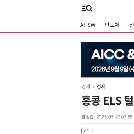
AI·SW
반도체
경제
경제
홍콩 ELS 
발행일 : 2025-05-23 07:58