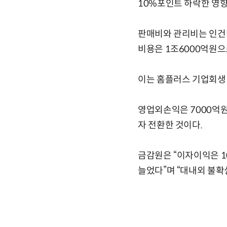
10%포인트 하락한 영향
판매비와 관리비는 인건비
비용은 1조6000억원으로
이는 홈플러스 기업회생 
영업외손익은 7000억원
자 전환한 것이다.
금감원은 “이자이익은 1
늘었다”며 “대내외 불확