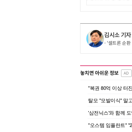
김시소 기자
'셀트론 순환
놓치면 아쉬운 정보
AD