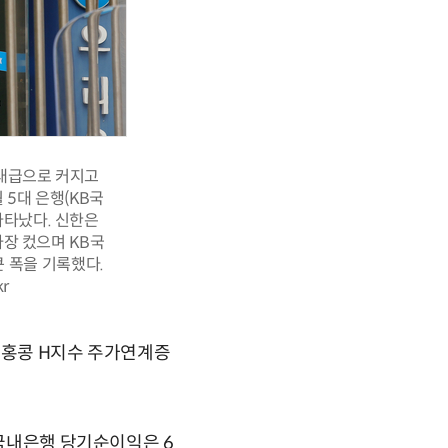
역대급으로 커지고
 5대 은행(KB국
나타났다. 신한은
가장 컸으며 KB국
 큰 폭을 기록했다.
r
 홍콩 H지수 주가연계증
 국내은행 당기순이익은 6