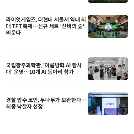
라이엇게임즈, 더현대 서울서 역대 최
대 TFT 축제…신규 세트 '신비의 숲'
띄운다
국립광주과학관, '여름방학 AI 탐사
대' 운영…10개 AI 동아리 참가
경찰 압수 코인, 두나무가 보관한다…
최종 낙찰자 선정