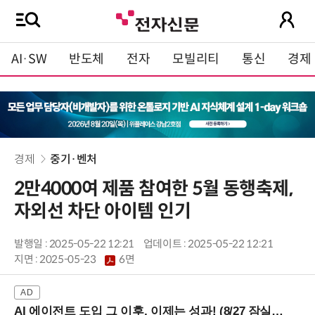
AI·SW
반도체
전자
모빌리티
통신
경제
경제
중기·벤처
2만4000여 제품 참여한 5월 동행축제,
자외선 차단 아이템 인기
발행일 : 2025-05-22 12:21
업데이트 : 2025-05-22 12:21
지면 :
2025-05-23
6면
AI 에이전트 도입 그 이후, 이제는 성과! (8/27 잠실역)