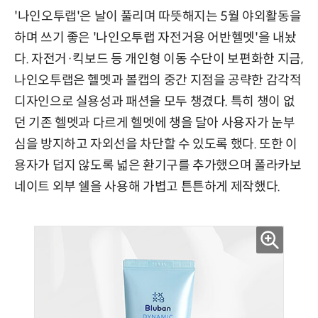
'나인오투랩'은 날이 풀리며 따뜻해지는 5월 야외활동을
하며 쓰기 좋은 '나인오투랩 자전거용 어반헬멧'을 내놨
다. 자전거·킥보드 등 개인형 이동 수단이 보편화한 지금,
나인오투랩은 헬멧과 볼캡의 중간 지점을 공략한 감각적
디자인으로 실용성과 패션을 모두 챙겼다. 특히 챙이 없
던 기존 헬멧과 다르게 헬멧에 챙을 달아 사용자가 눈부
심을 방지하고 자외선을 차단할 수 있도록 했다. 또한 이
용자가 덥지 않도록 넓은 환기구를 추가했으며 폴라카보
네이트 외부 쉘을 사용해 가볍고 튼튼하게 제작했다.