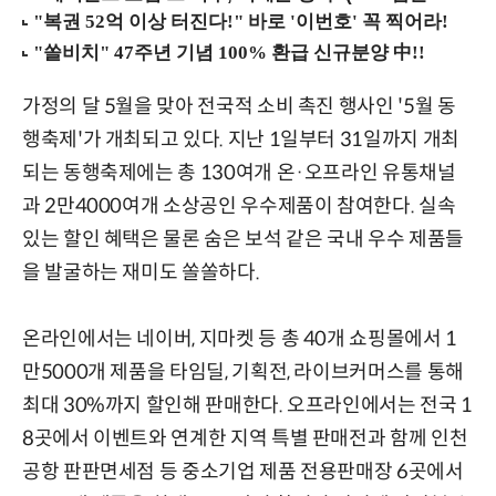
가정의 달 5월을 맞아 전국적 소비 촉진 행사인 '5월 동
행축제'가 개최되고 있다. 지난 1일부터 31일까지 개최
되는 동행축제에는 총 130여개 온·오프라인 유통채널
과 2만4000여개 소상공인 우수제품이 참여한다. 실속
있는 할인 혜택은 물론 숨은 보석 같은 국내 우수 제품들
을 발굴하는 재미도 쏠쏠하다.
온라인에서는 네이버, 지마켓 등 총 40개 쇼핑몰에서 1
만5000개 제품을 타임딜, 기획전, 라이브커머스를 통해
최대 30%까지 할인해 판매한다. 오프라인에서는 전국 1
8곳에서 이벤트와 연계한 지역 특별 판매전과 함께 인천
공항 판판면세점 등 중소기업 제품 전용판매장 6곳에서