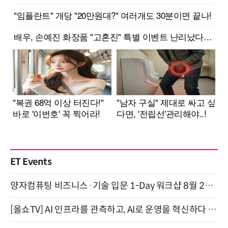
ET Events
양자컴퓨팅 비즈니스·기술 입문 1-Day 워크샵 8월 28일 개최
[올쇼TV] AI 인프라를 관측하고, AI로 운영을 혁신하다 (8월 11일 생방송)