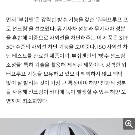
먼저 '부쉬맨'은 강력한 방수 기능을 갖춘 '워터프루프 프
로 선크림'을 선보였다. 유기자차 성분과 무기자차 성분
을 혼합해 이중으로 자외선을 차단해주는 이 제품은 SPF
50+수준의 자외선 차단 기능을 보여준다. ISO 자외선 차
단 테스트를 완료한 제품이며, 부쉬맨만의 '방수 선크림
조성물' 특허 기술을 활용해 제작된 제품이다. 강력한 워
터프루프 기능을 보유하고 있으며 뻑뻑하지 않고 백탁
없이 잘 발리는 것이 가장 큰 특징이며 해양 친화적 성분
을 사용해 선크림이 바다에 녹아 발생할 수 있는 해양 오
염까지 최소화했다.