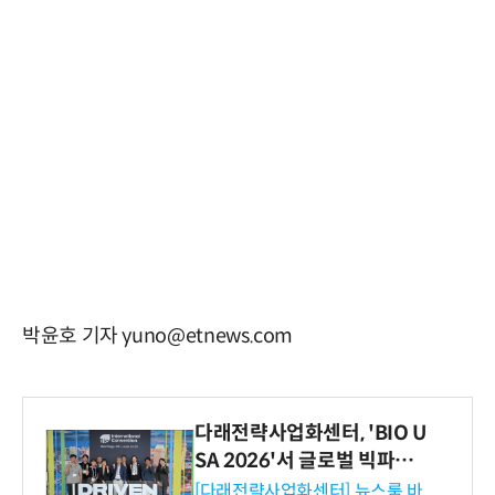
박윤호 기자 yuno@etnews.com
다래전략사업화센터, 'BIO U
SA 2026'서 글로벌 빅파마
와의 비즈니스 미팅 지원…K
[다래전략사업화센터] 뉴스룸 바