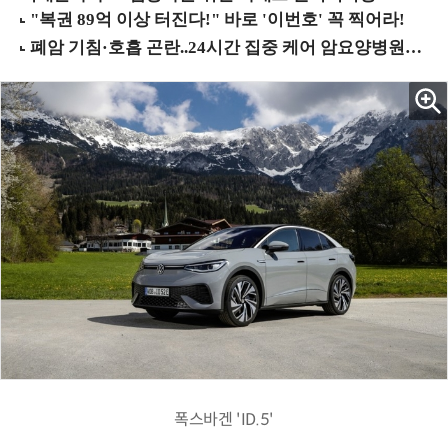
폭스바겐 'ID.5'