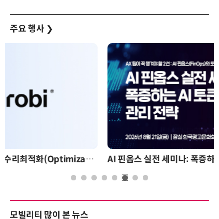
주요 행사
❯
AI 핀옵스 실전 세미나: 폭증하는 AI 토큰 비용 관리 전략
모빌리티 많이 본 뉴스