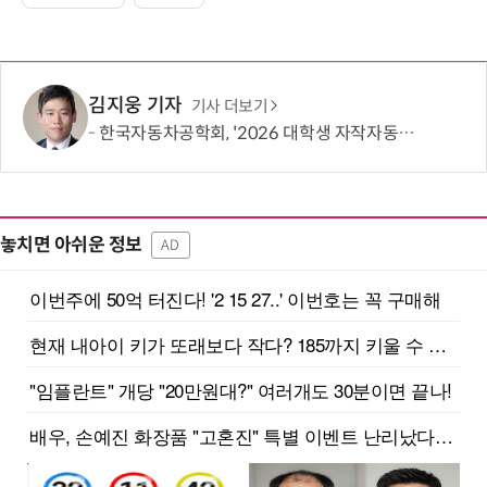
김지웅 기자
기사 더보기
한국자동차공학회, '2026 대학생 자작자동차대회 포뮬러 부문' 개최
놓치면 아쉬운 정보
AD