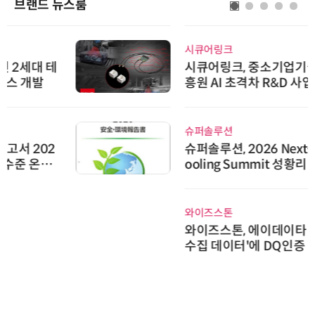
브랜드 뉴스룸
시큐어링크
시큐어링크, 중소기업기술정보진
흥원 AI 초격차 R&D 사업 최종 선
정
슈퍼솔루션
슈퍼솔루션, 2026 Next-Gen AI C
ooling Summit 성황리 성료
와이즈스톤
와이즈스톤, 에이데이타 'SCV 기반
수집 데이터'에 DQ인증 최고 등급
수여