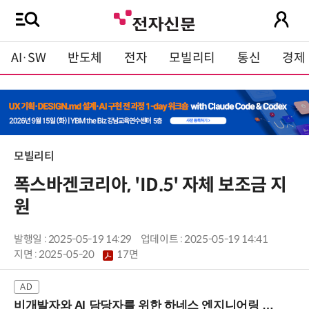
AI·SW
반도체
전자
모빌리티
통신
경제
모빌리티
폭스바겐코리아, 'ID.5' 자체 보조금 지
원
발행일 : 2025-05-19 14:29
업데이트 : 2025-05-19 14:41
지면 :
2025-05-20
17면
비개발자와 AI 담당자를 위한 하네스 엔지니어링 입문과정 (8/20 신논현역)