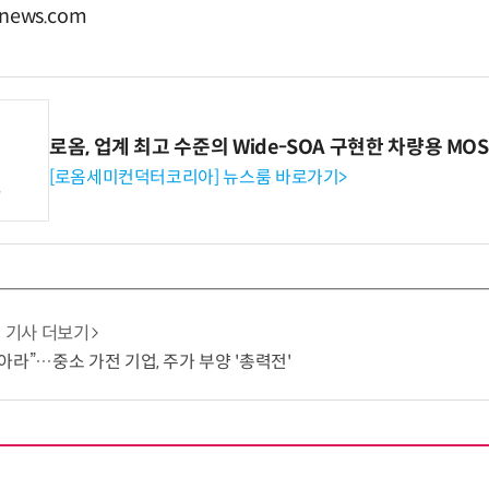
news.com
로옴, 업계 최고 수준의 Wide-SOA 구현한 차량용 MOS
[로옴세미컨덕터코리아] 뉴스룸 바로가기>
기사 더보기
아라”…중소 가전 기업, 주가 부양 '총력전'