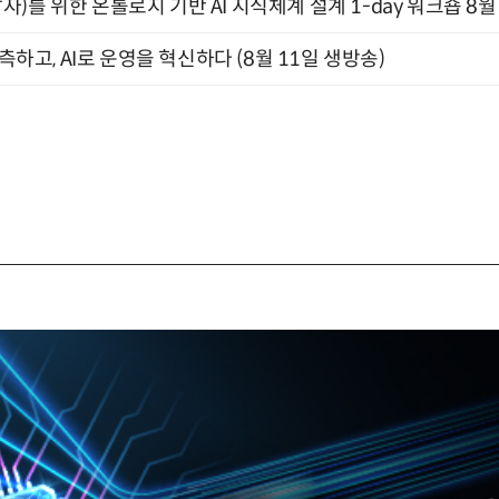
)를 위한 온톨로지 기반 AI 지식체계 설계 1-day 워크숍 8월
관측하고, AI로 운영을 혁신하다 (8월 11일 생방송)