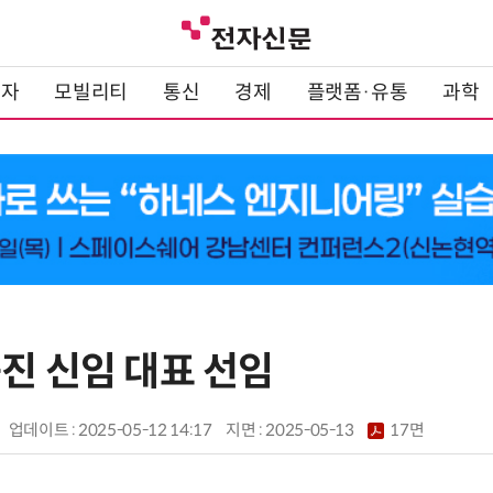
전자
모빌리티
통신
경제
플랫폼·유통
과학
진 신임 대표 선임
업데이트 : 2025-05-12 14:17
지면 :
2025-05-13
17면