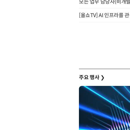
모든 업무 담당자(비개발자
[올쇼TV] AI 인프라를 
주요 행사
❯