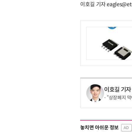
이호길 기자 eagles@et
이호길 기자
“상장폐지 막
놓치면 아쉬운 정보
AD