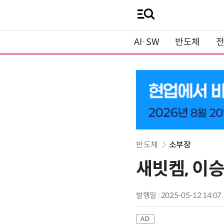
AI·SW
반도체
반도체
소부장
새빗켐, 이승
발행일 : 2025-05-12 14:07