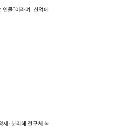
 인물”이라며 “산업에
정제·분리해 전구체 복