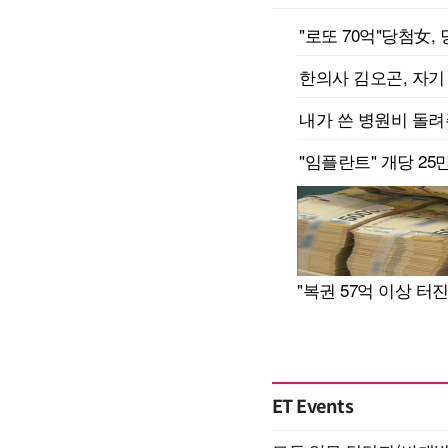
ET Events