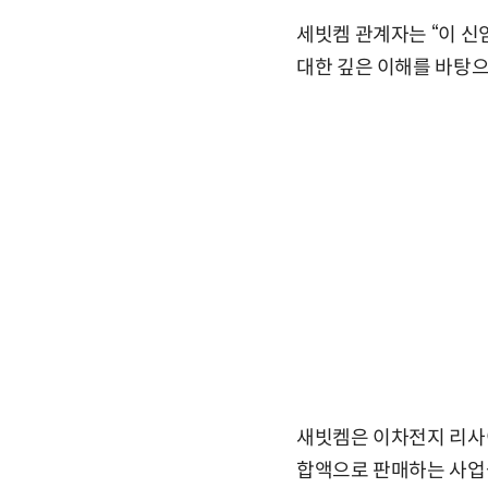
세빗켐 관계자는 “이 신
대한 깊은 이해를 바탕으
새빗켐은 이차전지 리사
합액으로 판매하는 사업