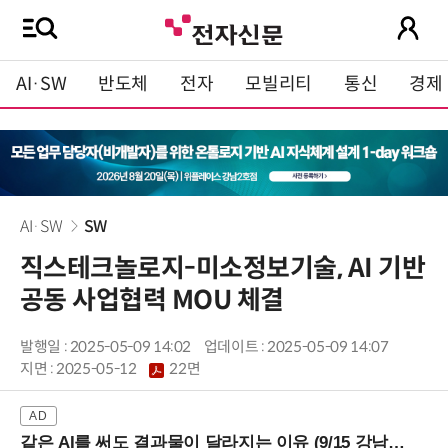
AI·SW
반도체
전자
모빌리티
통신
경제
AI·SW
SW
직스테크놀로지-미소정보기술, AI 기반
공동 사업협력 MOU 체결
발행일 : 2025-05-09 14:02
업데이트 : 2025-05-09 14:07
지면 :
2025-05-12
22면
같은 AI를 써도 결과물이 달라지는 이유 (9/15 강남역)