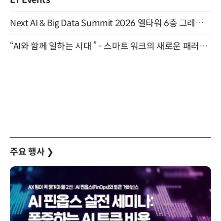
ET Events
Next AI & Big Data Summit 2026 엘타워 6층 그레이스홀 개최 (9/18)
“AI와 함께 일하는 시대 ” - 스마트 워크의 새로운 패러다임 (9/11)
주요 행사
❯