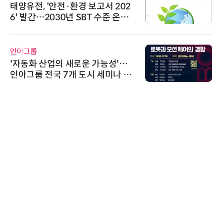
태양유전, '안전·환경 보고서 202
6' 발간…2030년 SBT 수준 온실
가스 감축 추진
인아그룹
'자동화 산업의 새로운 가능성'…
인아그룹 전국 7개 도시 세미나 페
어 개최