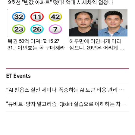
ET Events
"AI 핀옵스 실전 세미나: 폭증하는 AI 토큰 비용 관리 전략" 8월 21일 개최
“큐비트·양자 알고리즘·Qiskit 실습으로 이해하는 차세대 컴퓨팅” (8/28)