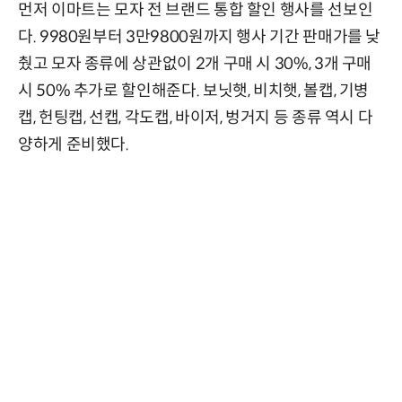
먼저 이마트는 모자 전 브랜드 통합 할인 행사를 선보인
다. 9980원부터 3만9800원까지 행사 기간 판매가를 낮
췄고 모자 종류에 상관없이 2개 구매 시 30%, 3개 구매
시 50% 추가로 할인해준다. 보닛햇, 비치햇, 볼캡, 기병
캡, 헌팅캡, 선캡, 각도캡, 바이저, 벙거지 등 종류 역시 다
양하게 준비했다.