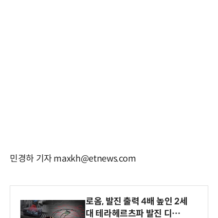
민경하 기자 maxkh@etnews.com
로옴, 발진 출력 4배 높인 2세
대 테라헤르츠파 발진 디바이