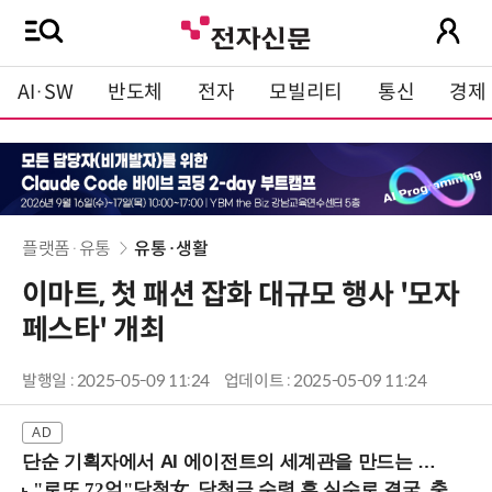
AI·SW
반도체
전자
모빌리티
통신
경제
플랫폼·유통
유통·생활
이마트, 첫 패션 잡화 대규모 행사 '모자
페스타' 개최
발행일 : 2025-05-09 11:24
업데이트 : 2025-05-09 11:24
단순 기획자에서 AI 에이전트의 세계관을 만드는 지식 설계자로.. (8/20 강남역)