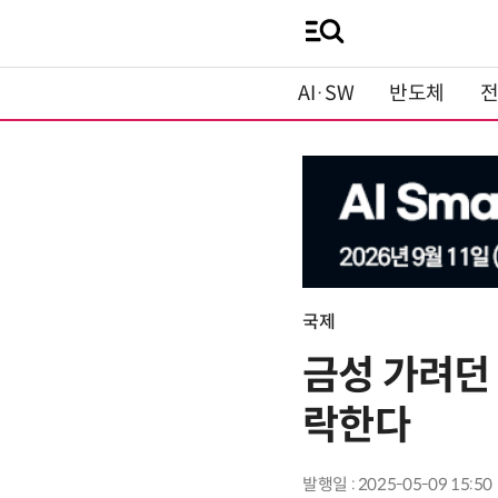
AI·SW
반도체
국제
금성 가려던 
락한다
발행일 : 2025-05-09 15:50