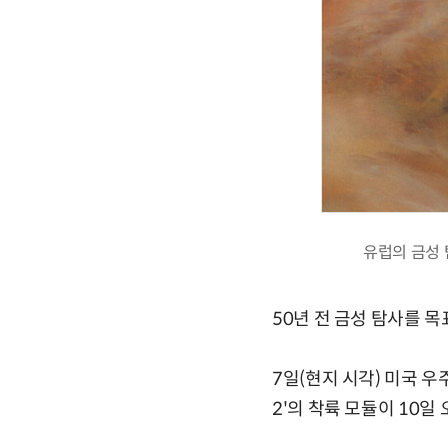
유럽의 금성 
50년 전 금성 탐사를 
7일(현지 시각) 미국 
2'의 착륙 모듈이 10일