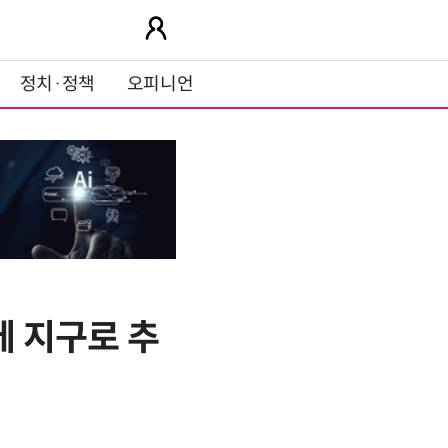
정치·정책
오피니언
에 지구로 추