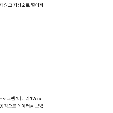
지 않고 지상으로 떨어져
그램 '베네라'(Vener
 성공적으로 데이터를 보냈