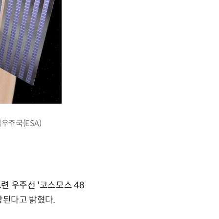
우주국(ESA)
련 우주선 '코스모스 48
예상된다고 밝혔다.