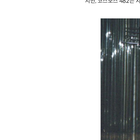
지만, 코스모스 482는