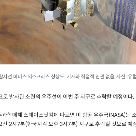
탐사선 비너스 익스프레스 상상도. 기사와 직접적 연관 없음. 사진=유럽
목표로 발사된 소련의 우주선이 이번 주 지구로 추락할 예정이다.
우주과학매체 스페이스닷컴에 따르면 미 항공 우주국(NASA)는 소
 오전 2시7분(한국시각 오후 3시7분) 지구로 추락할 것으로 