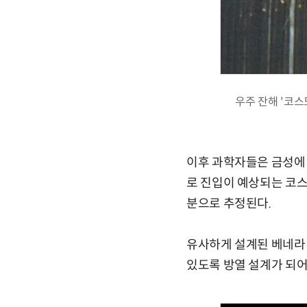
우주 잔해 '코스
이후 과학자들은 금성에 
로 진입이 예상되는 코스모
분으로 추정된다.
유사하게 설계된 베네라 
있도록 방열 설계가 되어