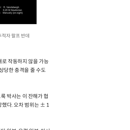
추적자 랄프 반데
대로 작동하지 않을 가능
 상당한 충격을 줄 수도
룩 박사는 이 잔해가 협
상했다. 오차 범위는 ± 1