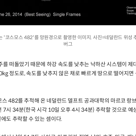
는 '코스모스 482'를 망원경으로 촬영한 이미지. 사진=네덜란드 위성 
버그
우주를 떠돌았기 때문에 하강 속도를 낮추는 낙하산 시스템이 제
00kg 정도로, 속도를 낮추지 않은 채로 빠르게 땅으로 떨어지면
모스 482를 추적해 온 네덜란드 델프트 공과대학의 마르코 랑브
 7시 34분(한국 시각 10일 오후 4시 34분) 추락할 것으로 예
일에도 추락할 수 있는 셈이다.