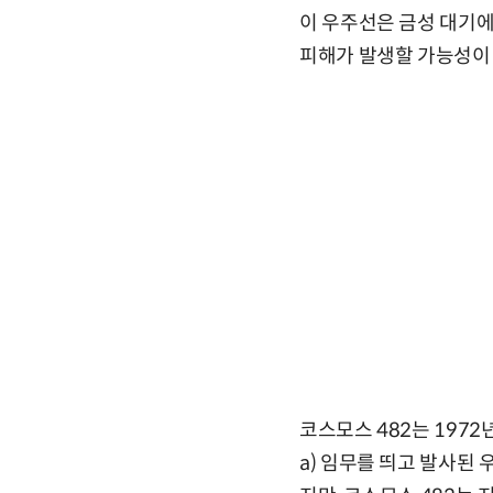
이 우주선은 금성 대기
피해가 발생할 가능성이 
코스모스 482는 197
a) 임무를 띄고 발사된