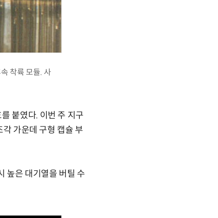
속 착륙 모듈. 사
를 붙였다. 이번 주 지구
조각 가운데 구형 캡슐 부
시 높은 대기열을 버틸 수