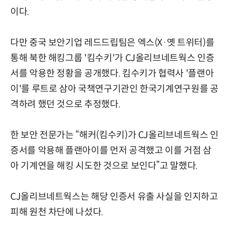
이다.
다만 중국 보안기업 레드드립팀은 엑스(X·옛 트위터)를
통해 북한 해킹그룹 '킴수키'가 CJ올리브네트웍스 인증
서를 악용한 정황을 공개했다. 킴수키가 협력사 '플랜아
이'를 루트로 삼아 국책연구기관인 한국기계연구원를 공
격하려 했던 것으로 추정했다.
한 보안 전문가는 “해커(킴수키)가 CJ올리브네트웍스 인
증서를 악용해 플랜아이를 먼저 공격했고 이를 거점 삼
아 기계연을 해킹 시도한 것으로 보인다”고 말했다.
CJ올리브네트웍스는 해당 인증서 유출 사실을 인지하고
피해 원천 차단에 나섰다.