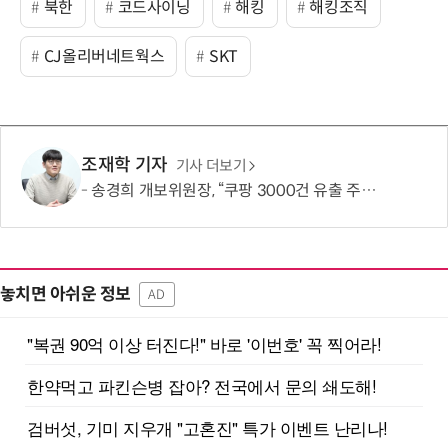
북한
코드사이닝
해킹
해킹조직
CJ올리버네트웍스
SKT
조재학 기자
기사 더보기
송경희 개보위원장, “쿠팡 3000건 유출 주장 사실과 달라…엄정 처분할 것”
놓치면 아쉬운 정보
AD