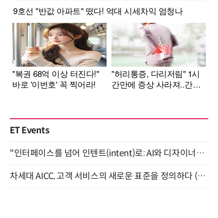
ET Events
"인터페이스를 넘어 인텐트(intent)로: AI와 디자이너가 함께 만드는 공존의 UX" 강남역 (9/2)
차세대 AICC, 고객 서비스의 새로운 표준을 정의하다 (9/9)