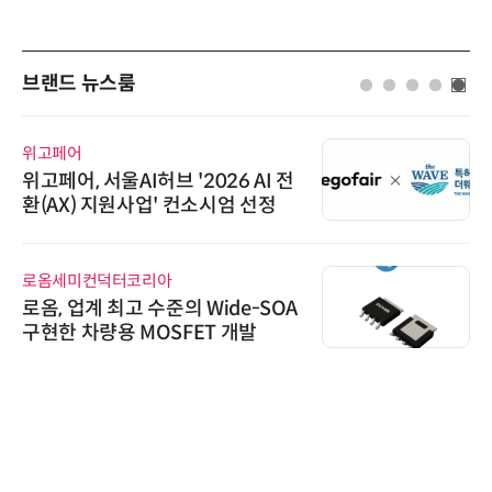
브랜드 뉴스룸
위고페어
위고페어, 서울AI허브 '2026 AI 전
환(AX) 지원사업' 컨소시엄 선정
로옴세미컨덕터코리아
로옴, 업계 최고 수준의 Wide-SOA
구현한 차량용 MOSFET 개발