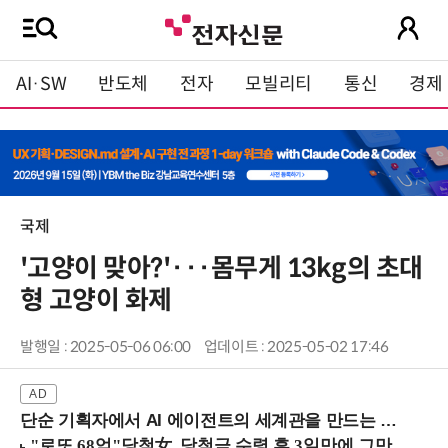
AI·SW
반도체
전자
모빌리티
통신
경제
국제
'고양이 맞아?'···몸무게 13kg의 초대
형 고양이 화제
발행일 : 2025-05-06 06:00
업데이트 : 2025-05-02 17:46
단순 기획자에서 AI 에이전트의 세계관을 만드는 지식 설계자로.. (8/20 강남역)