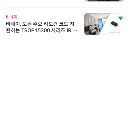
우르는 통합 솔루션 선봬
인아그룹
'자동화 산업의 새로운 가능성'…
인아그룹 전국 7개 도시 세미나 페
어 개최
에이블스토어
시놀로지, SK네트웍스서비스와 영
상 보안 카메라 국내 독점 판매 파
트너십 체결