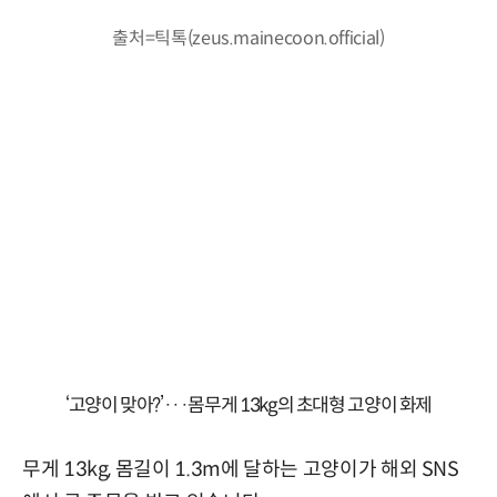
출처=틱톡(zeus.mainecoon.official)
‘고양이 맞아?’···몸무게 13kg의 초대형 고양이 화제
무게 13kg, 몸길이 1.3m에 달하는 고양이가 해외 SNS