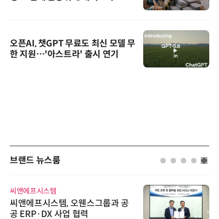
오픈AI, 챗GPT 무료도 최신 모델 무
한 지원…'아스트라' 출시 연기
브랜드 뉴스룸
디에스앤지
디에스앤지, 'AI EXPO KOREA 20
26' 참가 성료… AI 전 생애주기 아