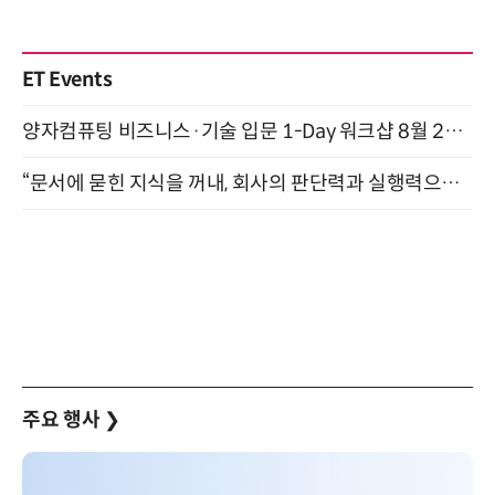
ET Events
양자컴퓨팅 비즈니스·기술 입문 1-Day 워크샵 8월 28일 개최
“문서에 묻힌 지식을 꺼내, 회사의 판단력과 실행력으로 바꾸다” (8/20)
주요 행사
❯