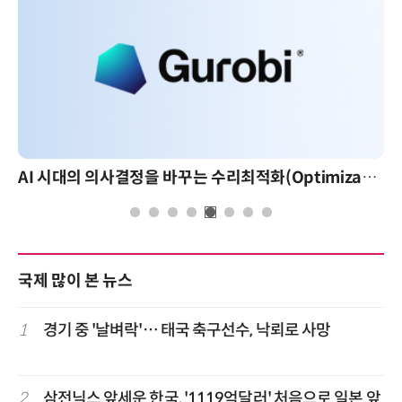
AI 핀옵스 실전 세미나: 폭증하는 AI 토큰 비용 관리 전략
국제 많이 본 뉴스
1
경기 중 '날벼락'… 태국 축구선수, 낙뢰로 사망
2
삼전닉스 앞세운 한국, '1119억달러' 처음으로 일본 앞