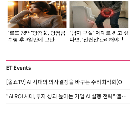
ET Events
[올쇼TV] AI 시대의 의사결정을 바꾸는 수리최적화(Optimization) 소개 (8/20 생방송)
"AI ROI 시대, 투자 성과 높이는 기업 AI 실행 전략" 엘타워 6층 (9월 18일)