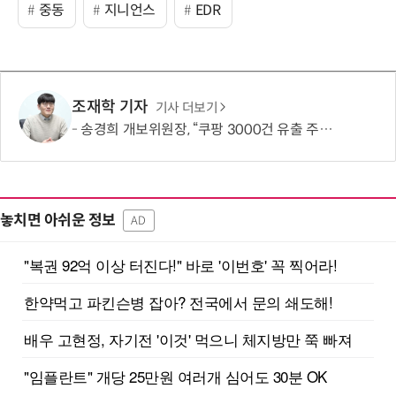
중동
지니언스
EDR
조재학 기자
기사 더보기
송경희 개보위원장, “쿠팡 3000건 유출 주장 사실과 달라…엄정 처분할 것”
놓치면 아쉬운 정보
AD