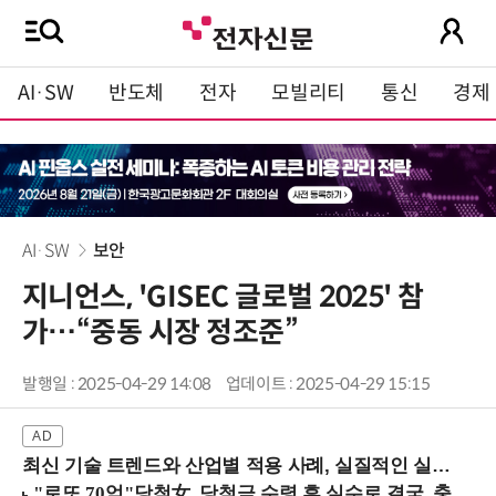
AI·SW
반도체
전자
모빌리티
통신
경제
AI·SW
보안
지니언스, 'GISEC 글로벌 2025' 참
가…“중동 시장 정조준”
발행일 : 2025-04-29 14:08
업데이트 : 2025-04-29 15:15
최신 기술 트렌드와 산업별 적용 사례, 실질적인 실행 전략을 공유 (9/18 양재역)