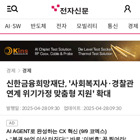
AI·SW
반도체
전자
모빌리티
통신
경제
경제
경제
신한금융희망재단, '사회복지사·경찰관
연계 위기가정 맞춤형 지원' 확대
발행일 : 2025-04-28 09:30
업데이트 : 2025-04-28 09:30
AI AGENT로 완성하는 CX 혁신 (9/9 코엑스)