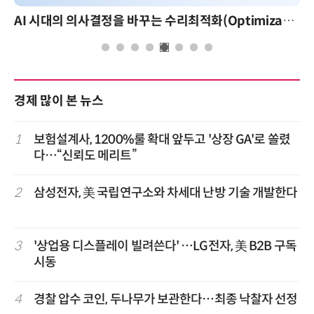
AI 시대의 의사결정을 바꾸는 수리최적화(Optimization): 실제 산업 적용 사례와 활용 전략
경제 많이 본 뉴스
1
보험설계사, 1200%룰 확대 앞두고 '상장 GA'로 쏠렸
다…“신뢰도 메리트”
2
삼성전자, 美 국립연구소와 차세대 난방 기술 개발한다
3
'상업용 디스플레이 빌려쓴다' …LG전자, 美 B2B 구독
시동
4
경찰 압수 코인, 두나무가 보관한다…최종 낙찰자 선정