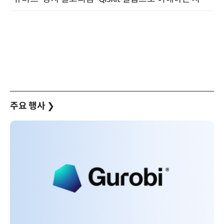
주요 행사
❯