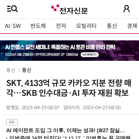
AI·SW
반도체
전자
모빌리티
통신
경제
통신
통신
SKT, 4133억 규모 카카오 지분 전량 매
각…SKB 인수대금·AI 투자 재원 확보
발행일 : 2025-04-25 08:37
업데이트 : 2025-04-25 08:50
AI 에이전트 도입 그 이후, 이제는 성과! (8/27 잠실역)