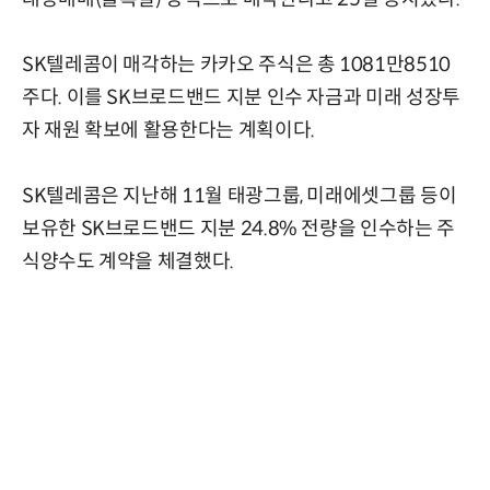
SK텔레콤이 매각하는 카카오 주식은 총 1081만8510
주다. 이를 SK브로드밴드 지분 인수 자금과 미래 성장투
자 재원 확보에 활용한다는 계획이다.
SK텔레콤은 지난해 11월 태광그룹, 미래에셋그룹 등이
보유한 SK브로드밴드 지분 24.8% 전량을 인수하는 주
식양수도 계약을 체결했다.