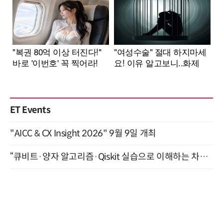
ET Events
"AICC & CX Insight 2026" 9월 9일 개최
“큐비트·양자 알고리즘·Qiskit 실습으로 이해하는 차세대 컴퓨팅” (8/28)