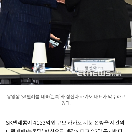
유영상 SK텔레콤 대표(왼쪽)와 정신아 카카오 대표가 악수하고
있다.
SK텔레콤이 4133억원 규모 카카오 지분 전량을 시간외
대량매매(블록딜) 방식으로 매각한다고 25일 공시했다.