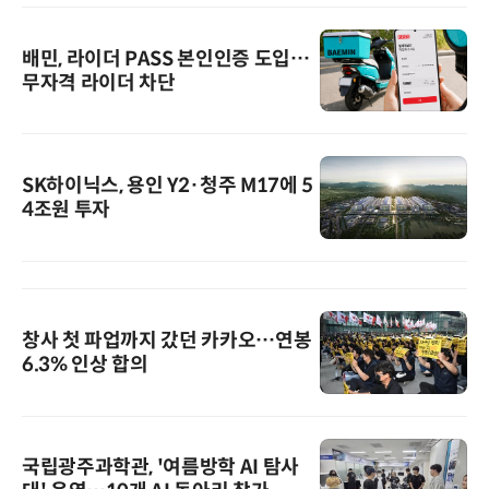
배민, 라이더 PASS 본인인증 도입…
무자격 라이더 차단
SK하이닉스, 용인 Y2·청주 M17에 5
4조원 투자
창사 첫 파업까지 갔던 카카오…연봉
6.3% 인상 합의
국립광주과학관, '여름방학 AI 탐사