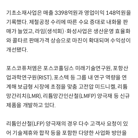
기초소재사업은 매출 3398억원과 영업이익 148억원을
기록했다. 제철공정 수리에 따른 수요 증대로 내화물 판
매가 늘었고, 라임(생석회)·화성사업은 생산운영 효율화
와 콜타르 판매가격 상승으로 마진이 확대되며 수익성이
개선됐다.
포스코퓨처엠은 포스코홀딩스 미래기술연구원, 포항산
업과학연구원(RIST), 포스텍 등 그룹 내 연구 역량을 연
계해 보급형 시장에 초점을 맞춤 고전압 미드니켈, 리튬
망간리치(LMR), 리튬망간인산철(LMFP) 양극재 등 신규
제품을 개발하고 있다.
리튬인산철(LFP) 양극재의 경우 다수 고객사 요청이 있
어 기술제휴와 합작 등을 포함한 다양한 사업화 방안을