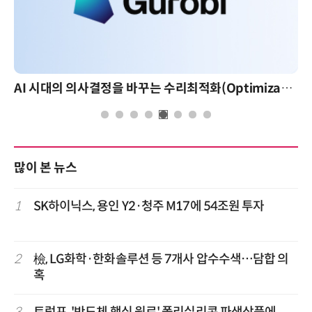
AI 시대의 의사결정을 바꾸는 수리최적화(Optimization): 실제 산업 적용 사례와 활용 전략
많이 본 뉴스
1
SK하이닉스, 용인 Y2·청주 M17에 54조원 투자
2
檢, LG화학·한화솔루션 등 7개사 압수수색…담합 의
혹