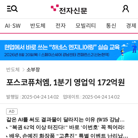
AI·SW
반도체
전자
모빌리티
통신
경제
반도체
소부장
포스코퓨처엠, 1분기 영업익 172억원
발행일 : 2025-04-24 14:02
업데이트 : 2025-04-24 14:02
같은 AI를 써도 결과물이 달라지는 이유 (9/15 강남역)