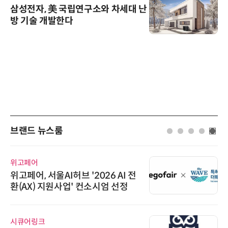
삼성전자, 美 국립연구소와 차세대 난
방 기술 개발한다
브랜드 뉴스룸
위고페어
위고페어, 서울AI허브 '2026 AI 전
환(AX) 지원사업' 컨소시엄 선정
시큐어링크