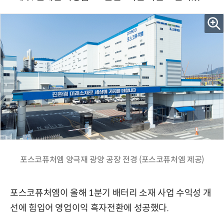
포스코퓨처엠 양극재 광양 공장 전경 (포스코퓨처엠 제공)
포스코퓨처엠이 올해 1분기 배터리 소재 사업 수익성 개
선에 힘입어 영업이익 흑자전환에 성공했다.