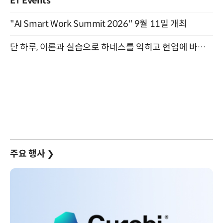
ET Events
"AI Smart Work Summit 2026" 9월 11일 개최
단 하루, 이론과 실습으로 하네스를 익히고 현업에 바로 쓰는 핸즈온 워크숍 (8/20)
주요 행사
❯