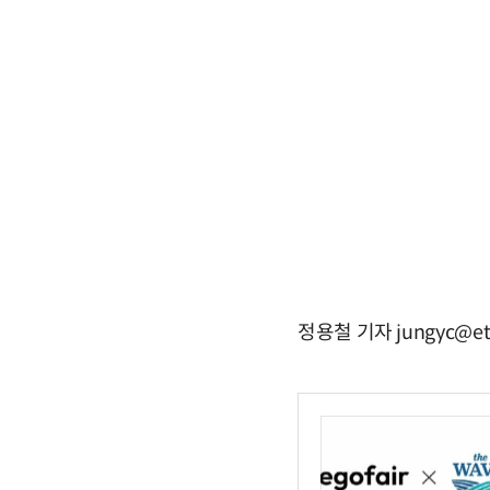
정용철 기자 jungyc@et