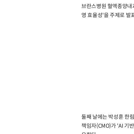
브란스병원 혈액종양내과 
영 효율성'을 주제로 발
둘째 날에는 박성훈 한
책임자(CMO)가 'AI 