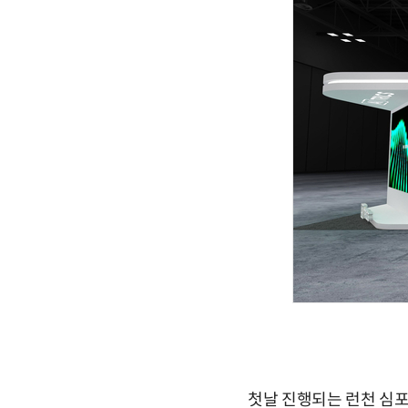
첫날 진행되는 런천 심