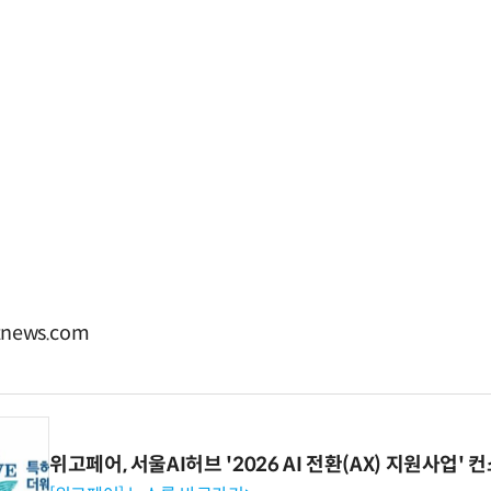
news.com
위고페어, 서울AI허브 '2026 AI 전환(AX) 지원사업'