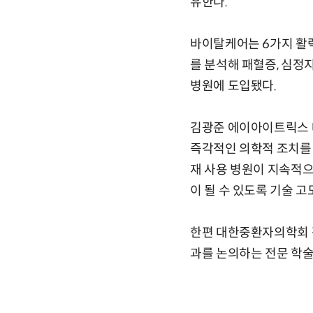
유한다.
바이탈케어는 6가지 활력징
를 분석해 패혈증, 심정지
병원에 도입됐다.
김광준 에이아이트릭스 
즉각적인 의학적 조치를 
재 사용 병원이 지속적
이 될 수 있도록 기술 
한편 대한중환자의학회 
과를 논의하는 전문 학술 행사