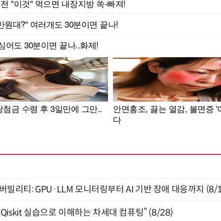
저버빌리티: GPU·LLM 모니터링부터 AI 기반 장애 대응까지 (8/
skit 실습으로 이해하는 차세대 컴퓨팅” (8/28)