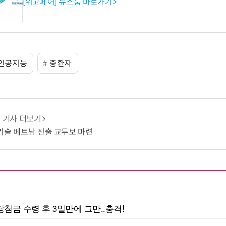
[위고페어] 뉴스룸 바로가기>
인공지능
중환자
기사 더보기
G 기술 베트남 진출 교두보 마련