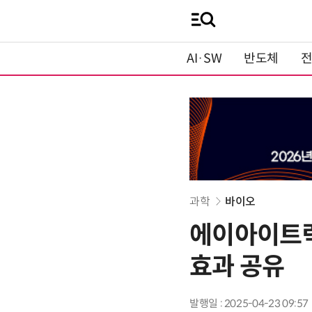
AI·SW
반도체
과학
바이오
에이아이트릭
효과 공유
발행일 : 2025-04-23 09:57