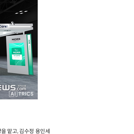
을 맡고, 김수정 용인세