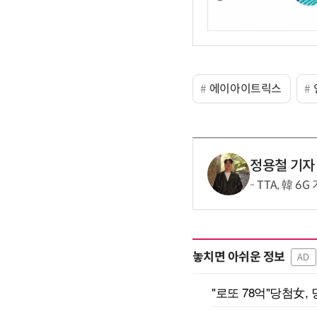
에이아이트릭스
정용철 기자
TTA, 韓 6
놓치면 아쉬운 정보
AD