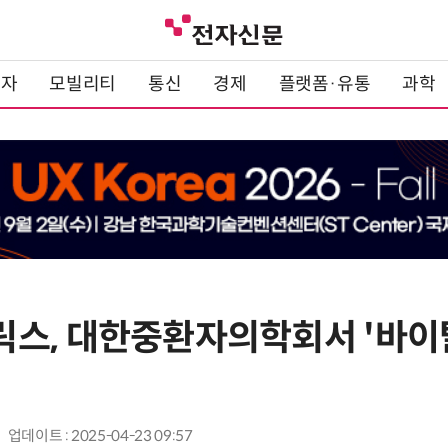
전자
모빌리티
통신
경제
플랫폼·유통
과학
스, 대한중환자의학회서 '바이
업데이트 : 2025-04-23 09:57