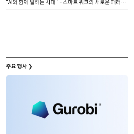
“AI와 함께 일하는 시대 ” - 스마트 워크의 새로운 패러다임 (9/11)
주요 행사
❯