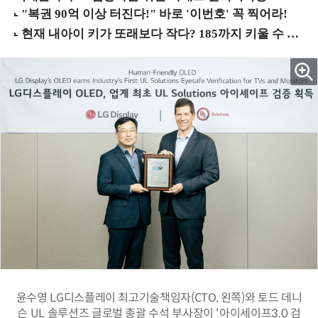
윤수영 LG디스플레이 최고기술책임자(CTO, 왼쪽)와 토드 데니
슨 UL 솔루션즈 글로벌 총괄 수석 부사장이 '아이세이프3.0 검