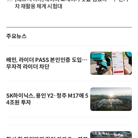
차 재활용 체계 시험대
주요뉴스
배민, 라이더 PASS 본인인증 도입…
무자격 라이더 차단
SK하이닉스, 용인 Y2·청주 M17에 5
4조원 투자