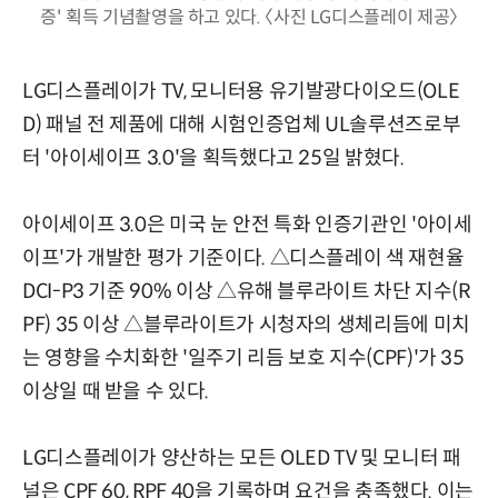
증' 획득 기념촬영을 하고 있다. 〈사진 LG디스플레이 제공〉
LG디스플레이가 TV, 모니터용 유기발광다이오드(OLE
D) 패널 전 제품에 대해 시험인증업체 UL솔루션즈로부
터 '아이세이프 3.0'을 획득했다고 25일 밝혔다.
아이세이프 3.0은 미국 눈 안전 특화 인증기관인 '아이세
이프'가 개발한 평가 기준이다. △디스플레이 색 재현율
DCI-P3 기준 90% 이상 △유해 블루라이트 차단 지수(R
PF) 35 이상 △블루라이트가 시청자의 생체리듬에 미치
는 영향을 수치화한 '일주기 리듬 보호 지수(CPF)'가 35
이상일 때 받을 수 있다.
LG디스플레이가 양산하는 모든 OLED TV 및 모니터 패
널은 CPF 60, RPF 40을 기록하며 요건을 충족했다. 이는