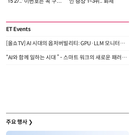
ET Events
[올쇼TV] AI 시대의 옵저버빌리티: GPU·LLM 모니터링부터 AI 기반 장애 대응까지 (8/11 생방송)
“AI와 함께 일하는 시대 ” - 스마트 워크의 새로운 패러다임 (9/11)
주요 행사
❯