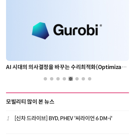
AI 시대의 의사결정을 바꾸는 수리최적화(Optimization): 실제 산업 적용 사례와 활용 전략
모빌리티 많이 본 뉴스
1
[신차 드라이브] BYD, PHEV '씨라이언 6 DM-i'