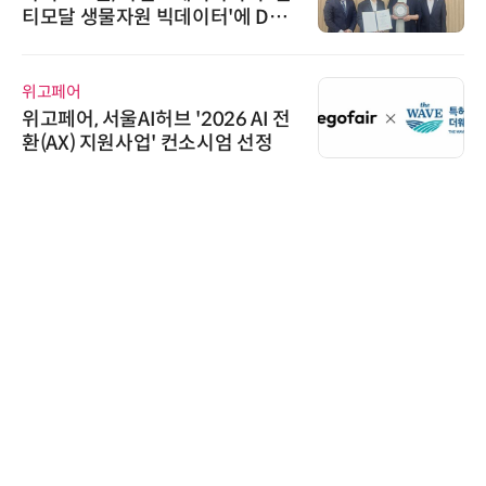
티모달 생물자원 빅데이터'에 DQ
인증 최고 등급 수여
위고페어
위고페어, 서울AI허브 '2026 AI 전
환(AX) 지원사업' 컨소시엄 선정