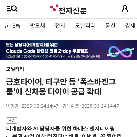
AI·SW
반도체
전자
모빌리티
통신
경제
모빌리티
금호타이어, 티구안 등 '폭스바겐그
룹'에 신차용 타이어 공급 확대
발행일 : 2025-03-24 14:47
업데이트 : 2025-03-24 14:47
비개발자와 AI 담당자를 위한 하네스 엔지니어링 입문과정 (8/20 신논현역)