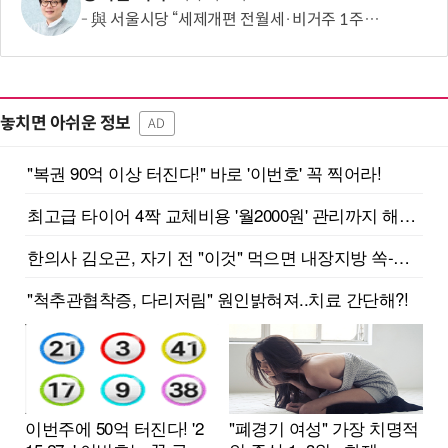
與 서울시당 “세제개편 전월세·비거주 1주택 영향 면밀 점검”
놓치면 아쉬운 정보
AD