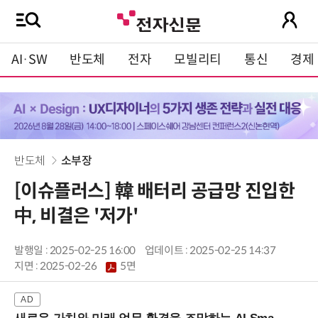
AI·SW
반도체
전자
모빌리티
통신
경제
반도체
소부장
[이슈플러스] 韓 배터리 공급망 진입한
中, 비결은 '저가'
발행일 : 2025-02-25 16:00
업데이트 : 2025-02-25 14:37
지면 :
2025-02-26
5면