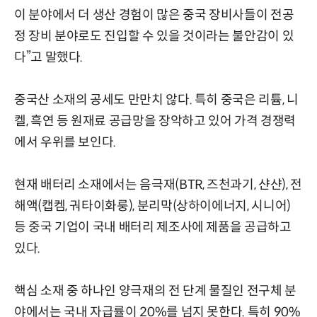
이 분야에서 더 생산 경험이 많은 중국 장비사들이 전공
정 장비 분야로도 진입할 수 있을 것이라는 불안감이 있
다”고 말했다.
중국산 소재의 공세도 만만치 않다. 특히 중국은 리튬, 니
켈, 흑연 등 원재료 공급망을 장악하고 있어 가격 경쟁력
에서 우위를 보인다.
현재 배터리 소재에서는 음극재(BTR, 즈천과기, 샨샨), 전
해액(캡켐, 궈타이화룽), 분리막(상하이에너지, 시니어)
등 중국 기업이 국내 배터리 제조사에 제품을 공급하고
있다.
핵심 소재 중 하나인 양극재의 전 단계 물질인 전구체 분
야에서는 국내 자급률이 20%를 넘지 못한다. 특히 90%