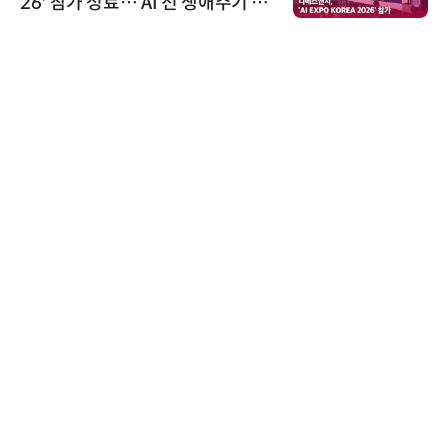
26' 참가 성료… AI 전 생애주기 아
우르는 통합 솔루션 선봬