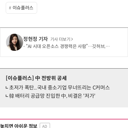
이슈플러스
정현정 기자
기사 더보기
“AI 시대 오픈소스 경쟁력은 사람”…깃허브, 유지관리자 지원 확대
[이슈플러스]
中 전방위 공세
초저가 폭탄...국내 중소기업 무너뜨리는 C커머스
韓 배터리 공급망 진입한 中, 비결은 '저가'
놓치면 아쉬운 정보
AD