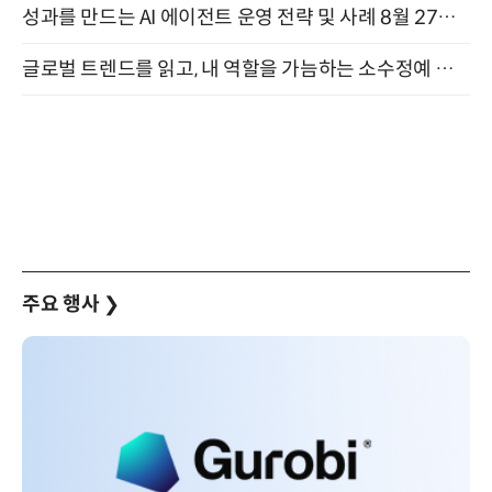
성과를 만드는 AI 에이전트 운영 전략 및 사례 8월 27일 개최
글로벌 트렌드를 읽고, 내 역할을 가늠하는 소수정예 실습 워크숍 (8/28)
주요 행사
❯