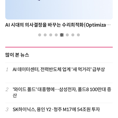
AI 시대의 의사결정을 바꾸는 수리최적화(Optimization): 실제 산업 적용 사례와 활용 전략
많이 본 뉴스
1
AI 데이터센터, 전력반도체 업계 '새 먹거리' 급부상
2
'와이드 폴드' 대흥행에…삼성전자, 폴드8 100만대 증
산
3
SK하이닉스, 용인 Y2·청주 M17에 54조원 투자