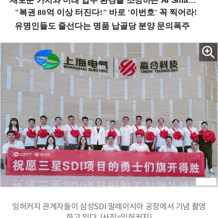
새로운 가치와 미래 업무 환경을 조망하는 AI Smart Work Summit 2026 (9/11 코엑스)
잉허커지 관계자들이 삼성SDI 말레이시아 공장에서 기념 촬영
하고 있다. (사진=잉허커지)