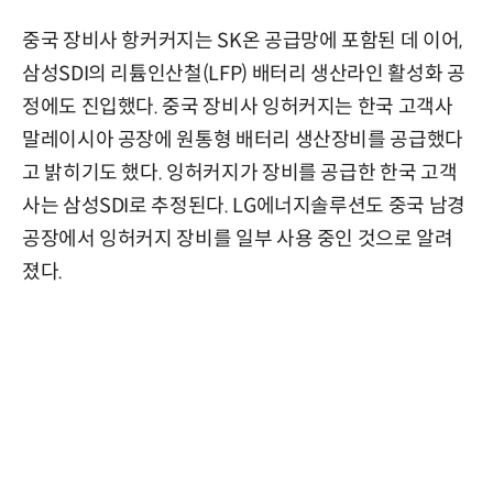
중국 장비사 항커커지는 SK온 공급망에 포함된 데 이어,
삼성SDI의 리튬인산철(LFP) 배터리 생산라인 활성화 공
정에도 진입했다. 중국 장비사 잉허커지는 한국 고객사
말레이시아 공장에 원통형 배터리 생산장비를 공급했다
고 밝히기도 했다. 잉허커지가 장비를 공급한 한국 고객
사는 삼성SDI로 추정된다. LG에너지솔루션도 중국 남경
공장에서 잉허커지 장비를 일부 사용 중인 것으로 알려
졌다.