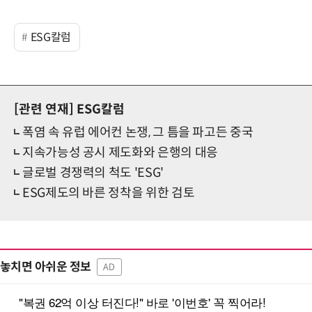
ESG칼럼
[관련 연재]
ESG칼럼
폭염 속 유럽 에어컨 논쟁, 그 틈을 파고든 중국
지속가능성 공시 제도화와 은행의 대응
글로벌 경쟁력의 척도 'ESG'
ESG제도의 바른 정착을 위한 검토
놓치면 아쉬운 정보
AD