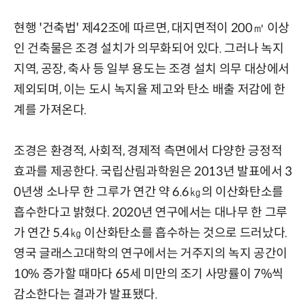
현행 '건축법' 제42조에 따르면, 대지면적이 200㎡ 이상
인 건축물은 조경 설치가 의무화되어 있다. 그러나 녹지
지역, 공장, 축사 등 일부 용도는 조경 설치 의무 대상에서
제외되며, 이는 도시 녹지율 제고와 탄소 배출 저감에 한
계를 가져온다.
조경은 환경적, 사회적, 경제적 측면에서 다양한 긍정적
효과를 제공한다. 국립산림과학원은 2013년 발표에서 3
0년생 소나무 한 그루가 연간 약 6.6㎏의 이산화탄소를
흡수한다고 밝혔다. 2020년 연구에서는 대나무 한 그루
가 연간 5.4㎏ 이산화탄소를 흡수하는 것으로 드러났다.
영국 글래스고대학의 연구에서는 거주지의 녹지 공간이
10% 증가할 때마다 65세 미만의 조기 사망률이 7%씩
감소한다는 결과가 발표됐다.