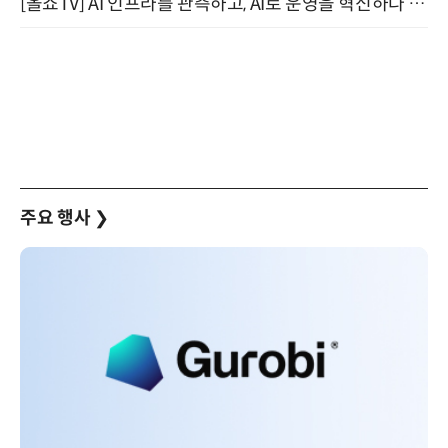
[올쇼TV] AI 인프라를 관측하고, AI로 운영을 혁신하다 (8월 11일 생방송)
주요 행사
❯