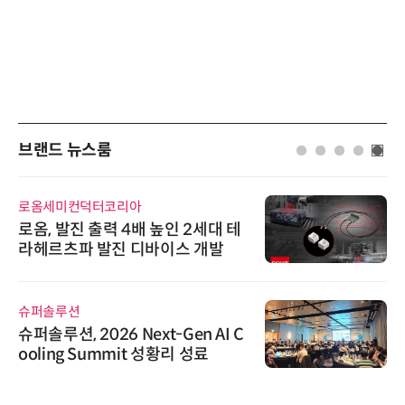
브랜드 뉴스룸
로옴세미컨덕터코리아
로옴, 발진 출력 4배 높인 2세대 테
라헤르츠파 발진 디바이스 개발
슈퍼솔루션
슈퍼솔루션, 2026 Next-Gen AI C
ooling Summit 성황리 성료