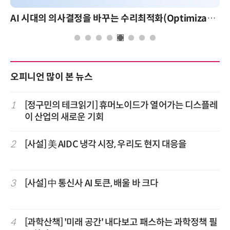
AI 시대의 의사결정을 바꾸는 수리최적화(Optimization): 실제 산업 적용 사례와 활용 전략
오피니언 많이 본 뉴스
1
[정구민의 테크읽기] 휴머노이드가 열어가는 디스플레
이 산업의 새로운 기회
2
[사설] 美 AIDC 냉각 시장, 우리도 현지 대응을
3
[사설] 中 통신사 AI 토큰, 배울 바 크다
4
[과학산책] '미래 공간' 내다보고 패스하는 과학정책 필