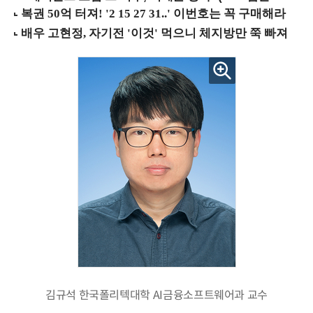
김규석 한국폴리텍대학 AI금융소프트웨어과 교수