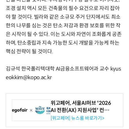
조경 설치 역시 모든 건축물의 필수 요건으로 자리 잡아
야 할 것이다. 빌라와 같은 소규모 주거 단지에서도 최소
한의 나무를 심는 것은 탄소 저감과 환경 보호를 위한 작
은 시작이 될 수 있다. 이는 도시와 자연이 조화롭게 공존
하며, 탄소중립과 지속 가능한 도시 개발을 가능케 하는
핵심 전략이 될 것이다.
김규석 한국폴리텍대학 AI금융소프트웨어과 교수 kyus
eokkim@kopo.ac.kr
위고페어, 서울AI허브 '2026
AI 전환(AX) 지원사업' 컨소
시엄 선정
[위고페어] 뉴스룸 바로가기>